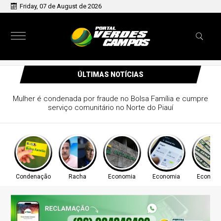
Friday, 07 de August de 2026
ÚLTIMAS NOTÍCIAS
ucro líquido de R$ 52,4 bi no segundo
trimestre
Condenação
Racha
Economia
Economia
Econom