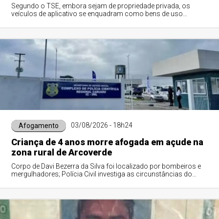
Segundo o TSE, embora sejam de propriedade privada, os
veículos de aplicativo se enquadram como bens de uso
comum por estarem acessíveis à população.
03/08/2026 - 18h24
Afogamento
Criança de 4 anos morre afogada em açude na
zona rural de Arcoverde
Corpo de Davi Bezerra da Silva foi localizado por bombeiros e
mergulhadores; Polícia Civil investiga as circunstâncias do
caso