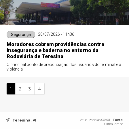
20/07/2026 - 11h36
Segurança
Moradores cobram providências contra
insegurança e baderna no entorno da
Rodoviária de Teresina
O principal ponto de preocupação dos usuários do terminal é a
violência
1
2
3
4
Teresina, PI
Atualizado às 06h01 -
Fonte:
ClimaTempo