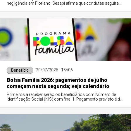
negligência em Floriano; Sesapi afirma que condutas seguiram
protocolos vigentes
20/07/2026 - 15h06
Benefício
Bolsa Família 2026: pagamentos de julho
começam nesta segunda; veja calendário
Primeiros a receber serão os beneficiários com Número de
Identificação Social (NIS) com final 1. Pagamento previsto é de
R$ 600 por família, com possíveis adicionais.