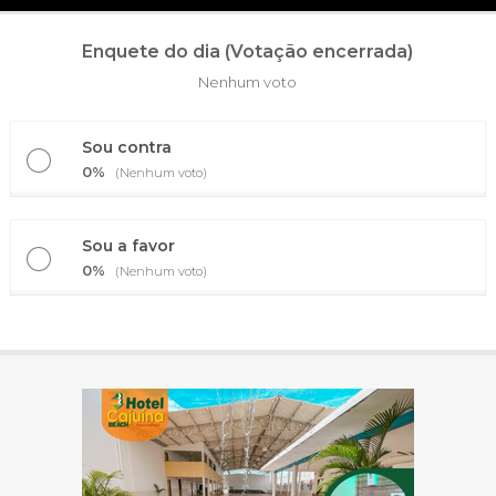
Enquete do dia (Votação encerrada)
Nenhum voto
Sou contra
0%
(Nenhum voto)
Sou a favor
0%
(Nenhum voto)