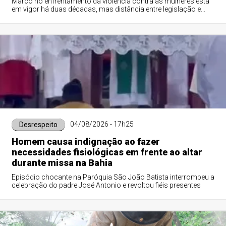
Marco no enfrentamento da violência contra as mulheres está
em vigor há duas décadas, mas distância entre legislação e
realidade persiste
04/08/2026 - 17h25
Desrespeito
Homem causa indignação ao fazer
necessidades fisiológicas em frente ao altar
durante missa na Bahia
Episódio chocante na Paróquia São João Batista interrompeu a
celebração do padre José Antonio e revoltou fiéis presentes