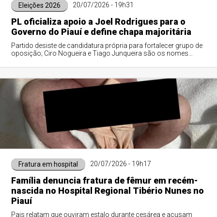
20/07/2026 - 19h31
Eleições 2026
PL oficializa apoio a Joel Rodrigues para o
Governo do Piauí e define chapa majoritária
Partido desiste de candidatura própria para fortalecer grupo de
oposição; Ciro Nogueira e Tiago Junqueira são os nomes
indicados para o Senado nas eleições de 2026
20/07/2026 - 19h17
Fratura em hospital
Família denuncia fratura de fêmur em recém-
nascida no Hospital Regional Tibério Nunes no
Piauí
Pais relatam que ouviram estalo durante cesárea e acusam