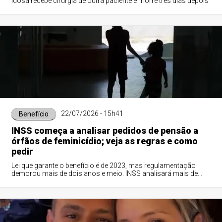
Idosa recebe cirurgia de outra paciente e morre três dias depois
22/07/2026 - 15h41
Benefício
INSS começa a analisar pedidos de pensão a
órfãos de feminicídio; veja as regras e como
pedir
Lei que garante o benefício é de 2023, mas regulamentação
demorou mais de dois anos e meio. INSS analisará mais de
400 requerimentos parados e novas solicitações da pensão.