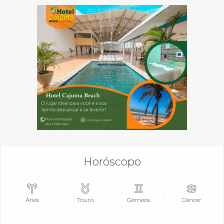
Horóscopo
Áries
Touro
Gêmeos
Câncer