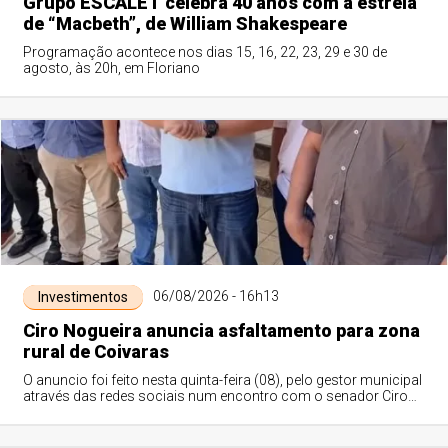
Grupo ESCALET celebra 40 anos com a estreia
de “Macbeth”, de William Shakespeare
Programação acontece nos dias 15, 16, 22, 23, 29 e 30 de
agosto, às 20h, em Floriano
06/08/2026 - 16h13
Investimentos
Ciro Nogueira anuncia asfaltamento para zona
rural de Coivaras
O anuncio foi feito nesta quinta-feira (08), pelo gestor municipal
através das redes sociais num encontro com o senador Ciro
Nogueira (PP).