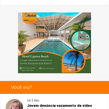
Você viu?
Há 3 dias
Jovem denúncia vazamento de vídeo