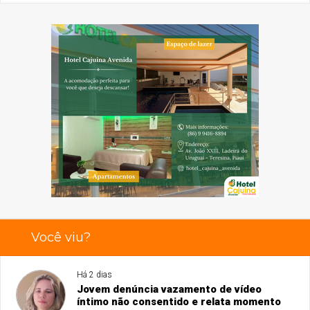
Você viu?
Há 2 dias
Jovem denúncia vazamento de vídeo
íntimo não consentido e relata momento