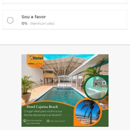
Sou a favor
0%
(Nenhum voto)