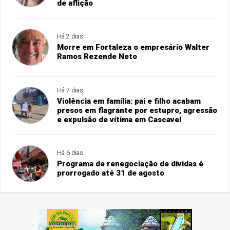
de aflição
Há 2 dias
Morre em Fortaleza o empresário Walter
Ramos Rezende Neto
Há 7 dias
Violência em família: pai e filho acabam
presos em flagrante por estupro, agressão
e expulsão de vítima em Cascavel
Há 6 dias
Programa de renegociação de dívidas é
prorrogado até 31 de agosto