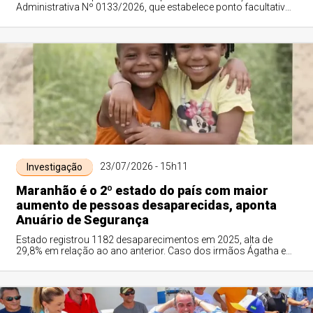
Administrativa Nº 0133/2026, que estabelece ponto facultativo
no âmbito do Legislativo Municipa...
23/07/2026 - 15h11
Investigação
Maranhão é o 2º estado do país com maior
aumento de pessoas desaparecidas, aponta
Anuário de Segurança
Estado registrou 1182 desaparecimentos em 2025, alta de
29,8% em relação ao ano anterior. Caso dos irmãos Ágatha e
Allan, desaparecidos há seis meses em Bacabal, segue sem
respostas.