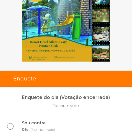
Enquete
Enquete do dia (Votação encerrada)
Nenhum voto
Sou contra
0%
(Nenhum voto)