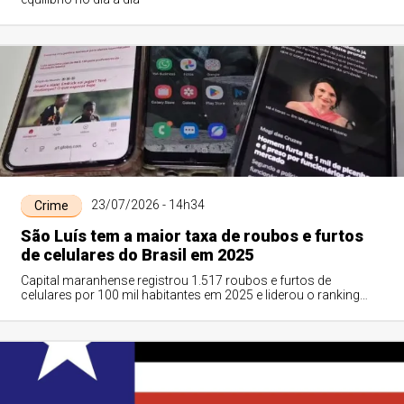
23/07/2026 - 14h34
Crime
São Luís tem a maior taxa de roubos e furtos
de celulares do Brasil em 2025
Capital maranhense registrou 1.517 roubos e furtos de
celulares por 100 mil habitantes em 2025 e liderou o ranking
nacional, à frente de Belém e São Paulo, segundo o Anuário
Brasileiro de Segurança Pública, divulgado nesta quinta-feira
(23).