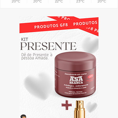
20°C
20°C
22°C
23°C
20°C