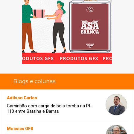
Blogs e colunas
Adilson Carlos
Caminhão com carga de bois tomba na PI-
110 entre Batalha e Barras
Messias GF8