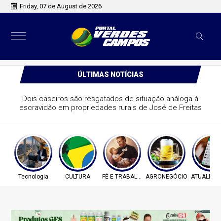
Friday, 07 de August de 2026
ÚLTIMAS NOTÍCIAS
o do GBS cresce 20,4% no primeiro semestre
Tecnologia
CULTURA
FÉ E TRABALHO
AGRONEGÓCIO
ATUALIZA