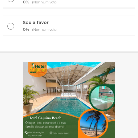
0%
(Nenhum voto)
Sou a favor
0%
(Nenhum voto)