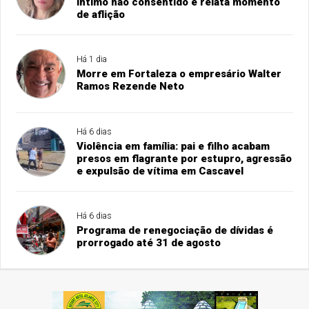
íntimo não consentido e relata momento
de aflição
Há 1 dia
Morre em Fortaleza o empresário Walter
Ramos Rezende Neto
Há 6 dias
Violência em família: pai e filho acabam
presos em flagrante por estupro, agressão
e expulsão de vítima em Cascavel
Há 6 dias
Programa de renegociação de dívidas é
prorrogado até 31 de agosto