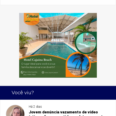
Você viu?
Há 2 dias
Jovem denúncia vazamento de vídeo