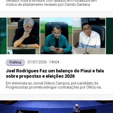
Senador volta a se reunir com aliados em Fortaleza e tem
motivo de afastamento revelado por Camilo Santana
07/07/2026 - 14h04
Política
Joel Rodrigues Faz um balanço do Piauí e fala
sobre propostas e eleições 2026
Em entrevista ao Jornal Vídeos Campos, pré-candidato do
Progressistas promete extinguir contratações por ONGs na
saúde, cortar metade dos cargos políticos para reduzir ICMS e
impulsionar a agricultura familiar no estado