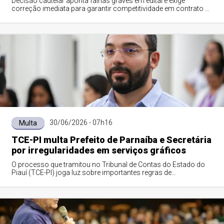
Decisão cautelar aponta falhas graves em edital e exige
correção imediata para garantir competitividade em contrato de
25 anos
30/06/2026 - 07h16
Multa
TCE-PI multa Prefeito de Parnaíba e Secretária
por irregularidades em serviços gráficos
O processo que tramitou no Tribunal de Contas do Estado do
Piauí (TCE-PI) joga luz sobre importantes regras de
responsabilidade fiscal e transparência pública