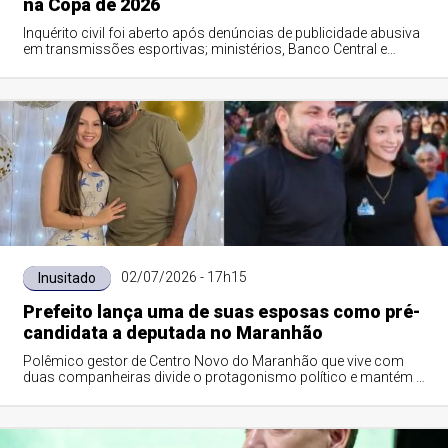
na Copa de 2026
Inquérito civil foi aberto após denúncias de publicidade abusiva
em transmissões esportivas; ministérios, Banco Central e
veículos de mídia deverão prestar esclarecimentos
02/07/2026 - 17h15
Inusitado
Prefeito lança uma de suas esposas como pré-
candidata a deputada no Maranhão
Polêmico gestor de Centro Novo do Maranhão que vive com
duas companheiras divide o protagonismo político e mantém a
outra parceira como primeira-dama