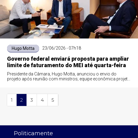
23/06/2026 - 07h18
Hugo Motta
Governo federal enviará proposta para ampliar
limite de faturamento do MEI até quarta-feira
Presidente da Câmara, Hugo Motta, anunciou o envio do
projeto após reunião com ministros; equipe econômica projeta
teto de R$ 130 mil até 2028 e contratação de segundo
funcionário
1
2
3
4
5
Politicamente