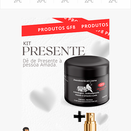
21°C
20°C
21°C
22°C
22°C