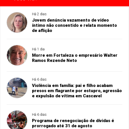
Há 2 dias
Jovem denúncia vazamento de vídeo
íntimo não consentido e relata momento
de aflição
Há 1 dia
Morre em Fortaleza o empresário Walter
Ramos Rezende Neto
Há 6 dias
Violência em família: pai e filho acabam
presos em flagrante por estupro, agressão
e expulsão de vítima em Cascavel
Há 6 dias
Programa de renegociação de dívidas é
prorrogado até 31 de agosto