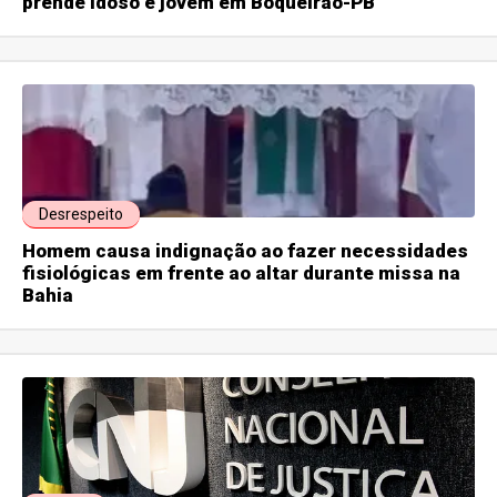
prende idoso e jovem em Boqueirão-PB
Desrespeito
Homem causa indignação ao fazer necessidades
fisiológicas em frente ao altar durante missa na
Bahia