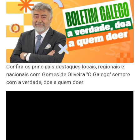
Confira os principais destaques locais, regionais e
nacionais com Gomes de Oliveira "O Galego" sempre
com a verdade, doa a quem doer.