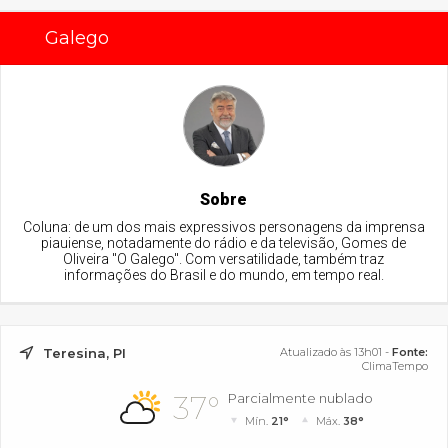
Galego
Sobre
Coluna: de um dos mais expressivos personagens da imprensa
piauiense, notadamente do rádio e da televisão, Gomes de
Oliveira "O Galego". Com versatilidade, também traz
informações do Brasil e do mundo, em tempo real.
Teresina, PI
Atualizado às 13h01 -
Fonte:
ClimaTempo
37°
Parcialmente nublado
Mín.
21°
Máx.
38°