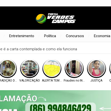
Entretenimento
Política
Concursos
Economia
e é a carta contemplada e como ela funciona
RADIÇÃO DE FÉ
VALORIZAÇÃO
ALERTA TEMPO
Fraudes no INSS
JUSTIÇA
C