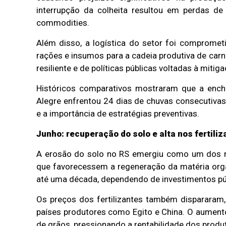
interrupção da colheita resultou em perdas de
commodities.
Além disso, a logística do setor foi compromet
rações e insumos para a cadeia produtiva de carn
resiliente e de políticas públicas voltadas à mitig
Históricos comparativos mostraram que a enc
Alegre enfrentou 24 dias de chuvas consecutiva
e a importância de estratégias preventivas.
Junho: recuperação do solo e alta nos fertili
A erosão do solo no RS emergiu como um dos ma
que favorecessem a regeneração da matéria orgân
até uma década, dependendo de investimentos púb
Os preços dos fertilizantes também dispararam,
países produtores como Egito e China. O aument
de grãos, pressionando a rentabilidade dos produ