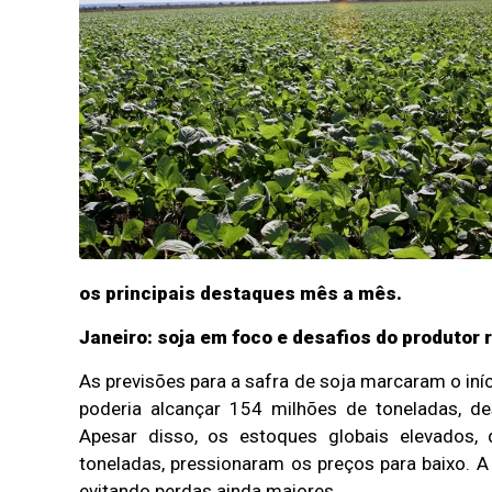
os principais destaques mês a mês.
Janeiro: soja em foco e desafios do produtor r
As previsões para a safra de soja marcaram o iní
poderia alcançar 154 milhões de toneladas, de
Apesar disso, os estoques globais elevados
toneladas, pressionaram os preços para baixo. 
evitando perdas ainda maiores.