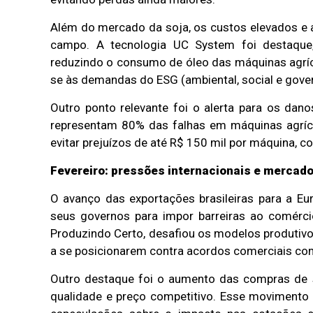
Além do mercado da soja, os custos elevados e 
campo. A tecnologia UC System foi destaque,
reduzindo o consumo de óleo das máquinas agríco
se às demandas do ESG (ambiental, social e gove
Outro ponto relevante foi o alerta para os dan
representam 80% das falhas em máquinas agrícol
evitar prejuízos de até R$ 150 mil por máquina, c
Fevereiro: pressões internacionais e mercad
O avanço das exportações brasileiras para a Eu
seus governos para impor barreiras ao comércio
Produzindo Certo, desafiou os modelos produtivo
a se posicionarem contra acordos comerciais co
Outro destaque foi o aumento das compras de so
qualidade e preço competitivo. Esse movimento 