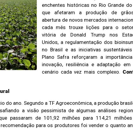
enchentes históricas no Rio Grande do
que afetaram a produção de grão
abertura de novos mercados internacion
cada mês trouxe lições para o setor
vitória de Donald Trump nos Esta
Unidos, a regulamentação dos bioins
no Brasil e as iniciativas sustentávei
Plano Safra reforçaram a importânci
inovação, resiliência e adaptação e
cenário cada vez mais complexo.
Conf
ural
cio do ano. Segundo a TF Agroeconômica, a produção brasil
safiando a visão pessimista de algumas análises region
, que passaram de 101,92 milhões para 114,21 milhões
A recomendação para os produtores foi vender o quanto an