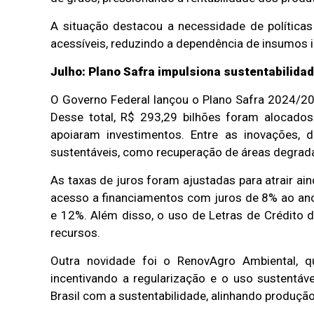
A situação destacou a necessidade de política
acessíveis, reduzindo a dependência de insumos 
Julho: Plano Safra impulsiona sustentabilida
O Governo Federal lançou o Plano Safra 2024/20
Desse total, R$ 293,29 bilhões foram alocados
apoiaram investimentos. Entre as inovações,
sustentáveis, como recuperação de áreas degrad
As taxas de juros foram ajustadas para atrair 
acesso a financiamentos com juros de 8% ao ano
e 12%. Além disso, o uso de Letras de Crédito d
recursos.
Outra novidade foi o RenovAgro Ambiental, q
incentivando a regularização e o uso sustentá
Brasil com a sustentabilidade, alinhando produçã