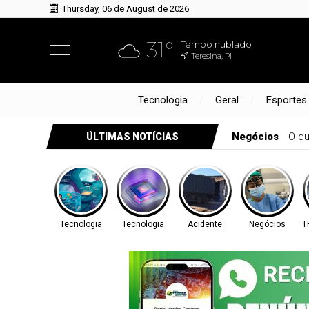
Thursday, 06 de August de 2026
31°
Tempo nublado
Teresina, PI
Tecnologia
Geral
Esportes
Negócios
O qu
ÚLTIMAS NOTÍCIAS
Tecnologia
Tecnologia
Acidente
Negócios
T