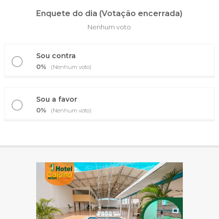
Enquete do dia (Votação encerrada)
Nenhum voto
Sou contra
0%
(Nenhum voto)
Sou a favor
0%
(Nenhum voto)