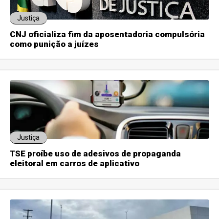
Justiça
CNJ oficializa fim da aposentadoria compulsória
como punição a juízes
Justiça
TSE proíbe uso de adesivos de propaganda
eleitoral em carros de aplicativo