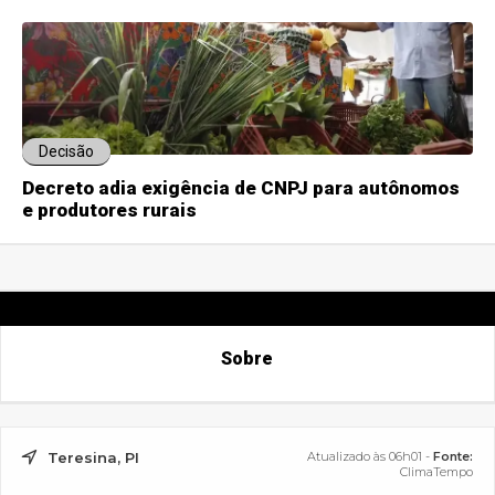
Decisão
Decreto adia exigência de CNPJ para autônomos
e produtores rurais
Sobre
Teresina, PI
Atualizado às 06h01 -
Fonte:
ClimaTempo