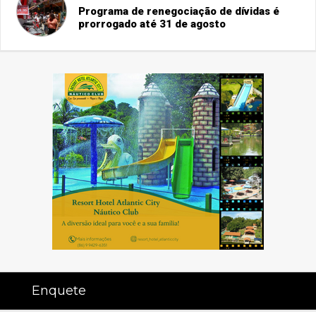
Programa de renegociação de dívidas é
prorrogado até 31 de agosto
Enquete