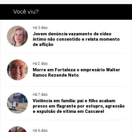
Você viu?
Há 3 dias
Jovem denúncia vazamento de vídeo
íntimo não consentido e relata momento
de aflição
Há 2 dias
Morre em Fortaleza o empresário Walter
Ramos Rezende Neto
Há 7 dias
Violência em família: pai e filho acabam
presos em flagrante por estupro, agressão
e expulsão de vítima em Cascavel
Há 6 dias