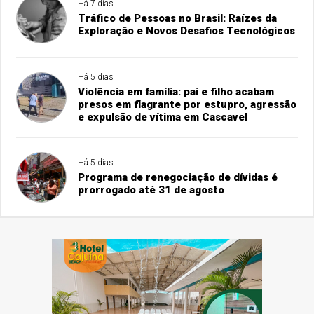
Há 7 dias
Tráfico de Pessoas no Brasil: Raízes da
Exploração e Novos Desafios Tecnológicos
Há 5 dias
Violência em família: pai e filho acabam
presos em flagrante por estupro, agressão
e expulsão de vítima em Cascavel
Há 5 dias
Programa de renegociação de dívidas é
prorrogado até 31 de agosto