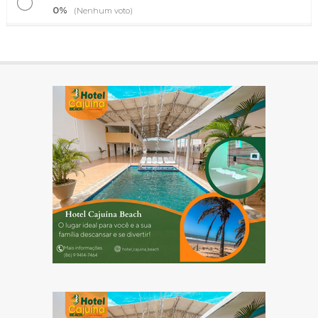
0%
(Nenhum voto)