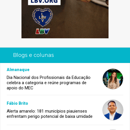
Blogs e colunas
Almanaque
Dia Nacional dos Profissionais da Educação
celebra a categoria e reúne programas de
apoio do MEC
Fábio Brito
Alerta amarelo: 181 municípios piauienses
enfrentam perigo potencial de baixa umidade