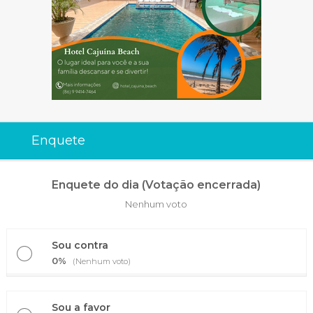
Enquete
Enquete do dia (Votação encerrada)
Nenhum voto
Sou contra
0%
(Nenhum voto)
Sou a favor