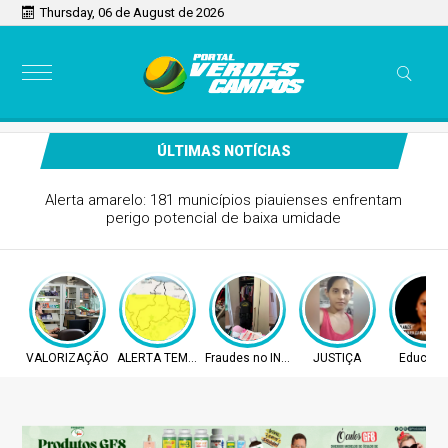
Thursday, 06 de August de 2026
ÚLTIMAS NOTÍCIAS
Alerta amarelo: 181 municípios piauienses enfrentam
perigo potencial de baixa umidade
VALORIZAÇÃO
ALERTA TEMPO
Fraudes no INSS
JUSTIÇA
Educaç