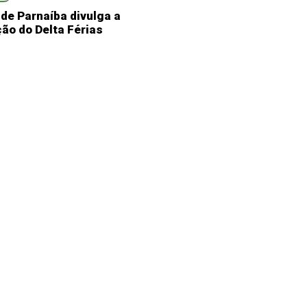
 de Parnaíba divulga a
ão do Delta Férias