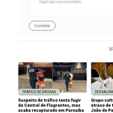
Comentar
V
TRÁFICO DE DROGAS
DESVALOR
Suspeito de tráfico tenta fugir
Grupo cult
da Central de Flagrantes, mas
atraso de 
acaba recapturado em Parnaíba
João de P