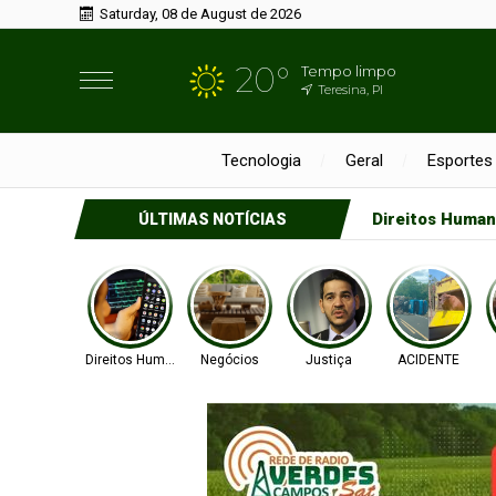
Saturday, 08 de August de 2026
20°
Tempo limpo
Teresina, PI
Tecnologia
Geral
Esportes
Direitos Huma
ÚLTIMAS NOTÍCIAS
Direitos Humanos
Negócios
Justiça
ACIDENTE