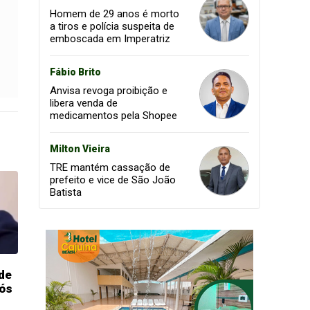
Homem de 29 anos é morto
a tiros e polícia suspeita de
emboscada em Imperatriz
Fábio Brito
Anvisa revoga proibição e
libera venda de
medicamentos pela Shopee
Milton Vieira
TRE mantém cassação de
prefeito e vice de São João
Batista
de
pós