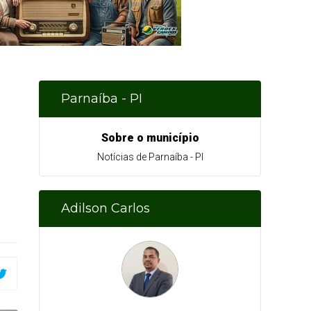
Parnaíba - PI
Sobre o município
Notícias de Parnaíba - PI
Adilson Carlos