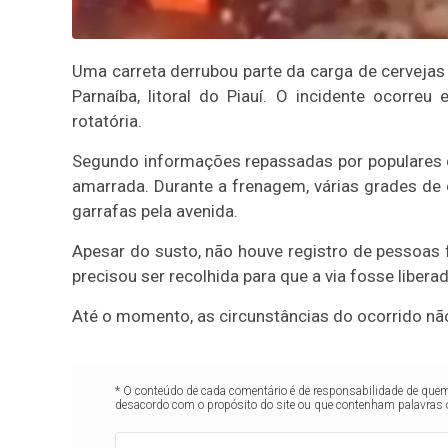
Uma carreta derrubou parte da carga de cervejas n
Parnaíba, litoral do Piauí. O incidente ocorre
rotatória.
Segundo informações repassadas por populares q
amarrada. Durante a frenagem, várias grades de 
garrafas pela avenida.
Apesar do susto, não houve registro de pessoas 
precisou ser recolhida para que a via fosse liberad
Até o momento, as circunstâncias do ocorrido nã
* O conteúdo de cada comentário é de responsabilidade de quem 
desacordo com o propósito do site ou que contenham palavras 