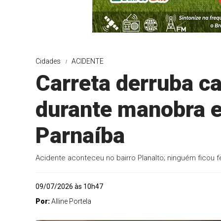
Cidades
ACIDENTE
Carreta derruba ca
durante manobra e
Parnaíba
Acidente aconteceu no bairro Planalto; ninguém ficou f
09/07/2026 às 10h47
Por:
Alline Portela