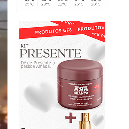
20°C
20°C
22°C
23°C
20°C