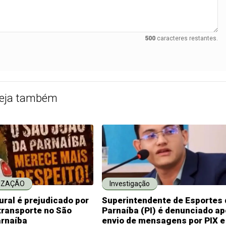
500
caracteres restantes.
eja também
IZAÇÃO
Investigação
ural é prejudicado por
Superintendente de Esportes 
transporte no São
Parnaíba (PI) é denunciado a
arnaíba
envio de mensagens por PIX e