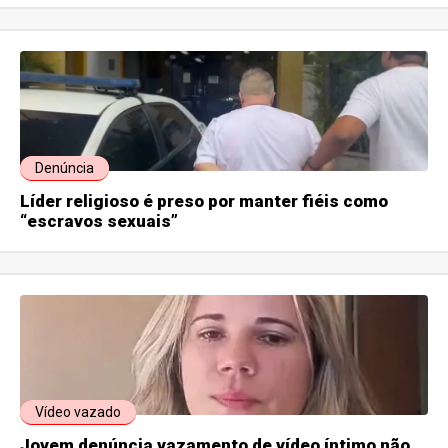
Denúncia
Líder religioso é preso por manter fiéis como
“escravos sexuais”
Vídeo vazado
Jovem denúncia vazamento de vídeo íntimo não