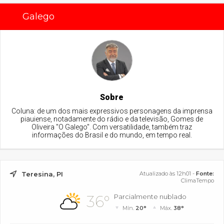
Galego
Sobre
Coluna: de um dos mais expressivos personagens da imprensa
piauiense, notadamente do rádio e da televisão, Gomes de
Oliveira "O Galego". Com versatilidade, também traz
informações do Brasil e do mundo, em tempo real.
Teresina, PI
Atualizado às 12h01 -
Fonte:
ClimaTempo
36°
Parcialmente nublado
Mín.
20°
Máx.
38°