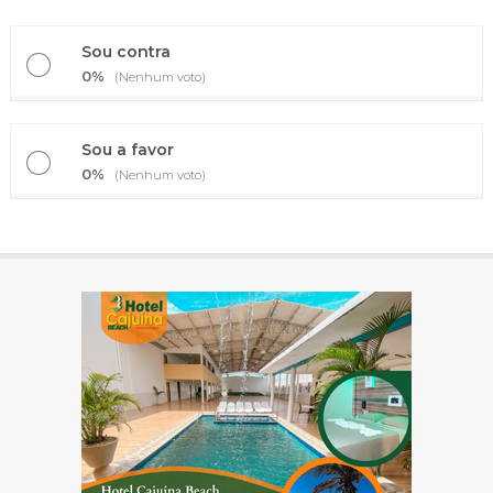
Sou contra
0%
(Nenhum voto)
Sou a favor
0%
(Nenhum voto)