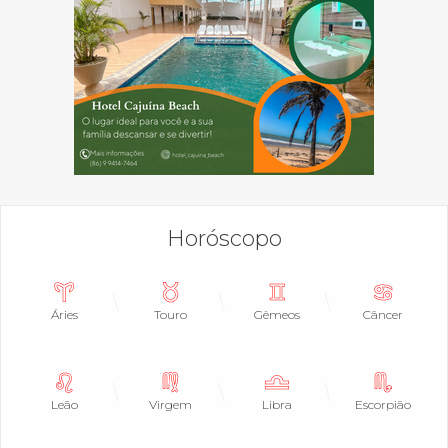
Horóscopo
Áries
Touro
Gêmeos
Câncer
Leão
Virgem
Libra
Escorpião