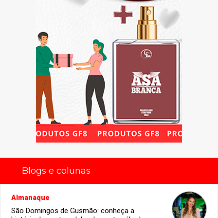
Blogs e colunas
Almanaque
São Domingos de Gusmão: conheça a