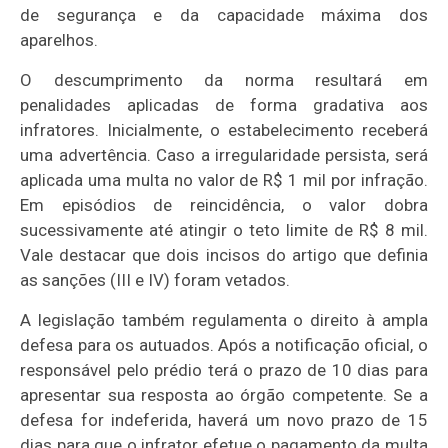
de segurança e da capacidade máxima dos
aparelhos.
O descumprimento da norma resultará em
penalidades aplicadas de forma gradativa aos
infratores. Inicialmente, o estabelecimento receberá
uma advertência. Caso a irregularidade persista, será
aplicada uma multa no valor de R$ 1 mil por infração.
Em episódios de reincidência, o valor dobra
sucessivamente até atingir o teto limite de R$ 8 mil.
Vale destacar que dois incisos do artigo que definia
as sanções (III e IV) foram vetados.
A legislação também regulamenta o direito à ampla
defesa para os autuados. Após a notificação oficial, o
responsável pelo prédio terá o prazo de 10 dias para
apresentar sua resposta ao órgão competente. Se a
defesa for indeferida, haverá um novo prazo de 15
dias para que o infrator efetue o pagamento da multa