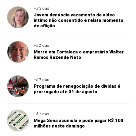
Há 3 dias
Jovem denúncia vazamento de vídeo
íntimo não consentido e relata momento
de aflição
Há 2 dias
Morre em Fortaleza o empresário Walter
Ramos Rezende Neto
Há 7 dias
Programa de renegociação de dívidas é
prorrogado até 31 de agosto
Há 7 dias
Mega Sena acumula e pode pagar R$ 100
milhões neste domingo