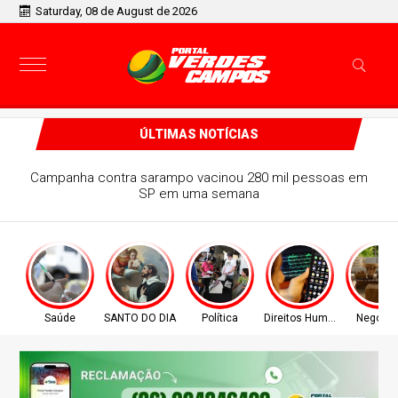
Saturday, 08 de August de 2026
ÚLTIMAS NOTÍCIAS
Campanha contra sarampo vacinou 280 mil pessoas em
SP em uma semana
Saúde
SANTO DO DIA
Política
Direitos Humanos
Negócio