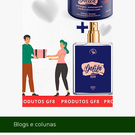
Blogs e colunas