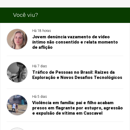
Você viu?
Há 18 horas
Jovem denúncia vazamento de vídeo
íntimo não consentido e relata momento
de aflição
Há 7 dias
Tráfico de Pessoas no Brasil: Raízes da
Exploração e Novos Desafios Tecnológicos
Há 5 dias
Violência em família: pai e filho acabam
presos em flagrante por estupro, agressão
e expulsão de vítima em Cascavel