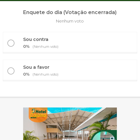
Enquete do dia (Votação encerrada)
Nenhum voto
Sou contra
0%
(Nenhum voto)
Sou a favor
0%
(Nenhum voto)