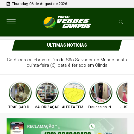
Thursday, 06 de August de 2026
ÚLTIMAS NOTÍCIAS
issionais da Educação celebra a
 programas de apoio do MEC
TRADIÇÃO DE FÉ
VALORIZAÇÃO
ALERTA TEMPO
Fraudes no INSS
JUSTIÇ