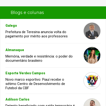
Blogs e colunas
Galego
Prefeitura de Teresina anuncia volta do
pagamento por mérito aos professores
Almanaque
Memória, verdade e resistência: o poder do
documentário brasileiro
Esporte Verdes Campos
Novo marco esportivo: Piauí recebe o
sétimo Centro de Desenvolvimento de
Futebol da CBF
Adilson Carlos
Detento beneficiado com saída temporária é