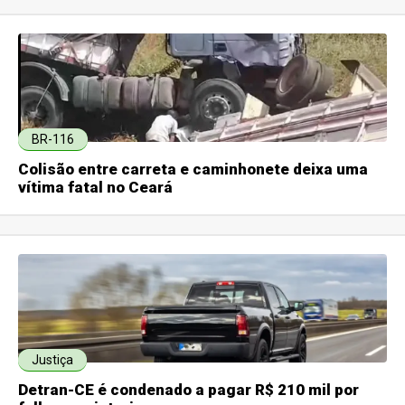
BR-116
Colisão entre carreta e caminhonete deixa uma
vítima fatal no Ceará
Justiça
Detran-CE é condenado a pagar R$ 210 mil por