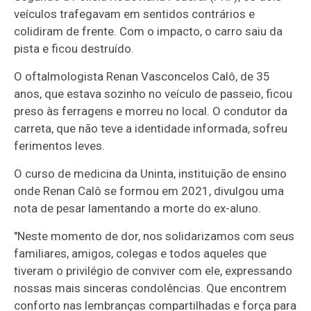
veículos trafegavam em sentidos contrários e
colidiram de frente. Com o impacto, o carro saiu da
pista e ficou destruído.
O oftalmologista Renan Vasconcelos Calô, de 35
anos, que estava sozinho no veículo de passeio, ficou
preso às ferragens e morreu no local. O condutor da
carreta, que não teve a identidade informada, sofreu
ferimentos leves.
O curso de medicina da Uninta, instituição de ensino
onde Renan Calô se formou em 2021, divulgou uma
nota de pesar lamentando a morte do ex-aluno.
"Neste momento de dor, nos solidarizamos com seus
familiares, amigos, colegas e todos aqueles que
tiveram o privilégio de conviver com ele, expressando
nossas mais sinceras condolências. Que encontrem
conforto nas lembranças compartilhadas e força para