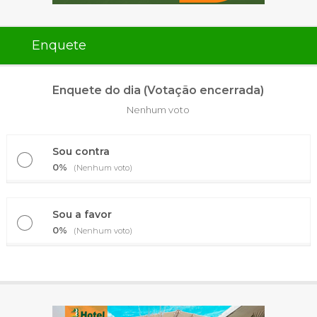
Enquete
Enquete do dia (Votação encerrada)
Nenhum voto
Sou contra
0%
(Nenhum voto)
Sou a favor
0%
(Nenhum voto)