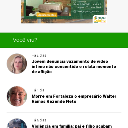
Você viu?
Há 2 dias
Jovem denúncia vazamento de vídeo
íntimo não consentido e relata momento
de aflição
Há 1 dia
Morre em Fortaleza o empresário Walter
Ramos Rezende Neto
Há 6 dias
Violência em família: pai e filho acabam