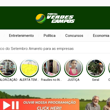
Entretenimento
Política
Concursos
Economia
sco do Setembro Amarelo para as empresas
ALORIZAÇÃO
ALERTA TEMPO
Fraudes no INSS
JUSTIÇA
Geral
C