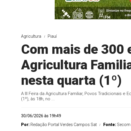
Agricultura
Piauí
Com mais de 300 ex
Agricultura Famili
nesta quarta (1º)
A III Feira da Agricultura Familiar, Povos Tradicionais e
(1º), às 18h, no ...
30/06/2026 às 19h49
Por:
Redação Portal Verdes Campos Sat
Fonte:
Secom 