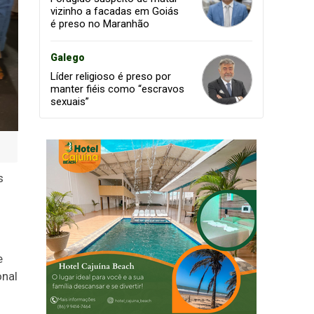
vizinho a facadas em Goiás
é preso no Maranhão
Galego
Líder religioso é preso por
manter fiéis como “escravos
sexuais”
s
e
onal