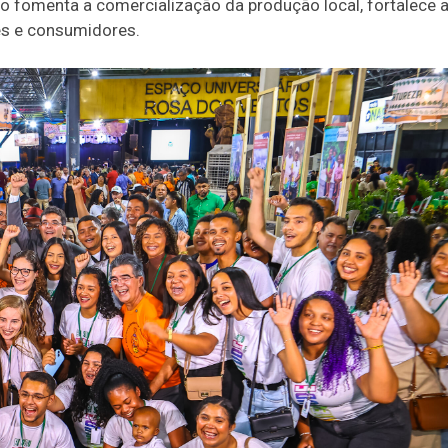
to fomenta a comercialização da produção local, fortalece 
es e consumidores.