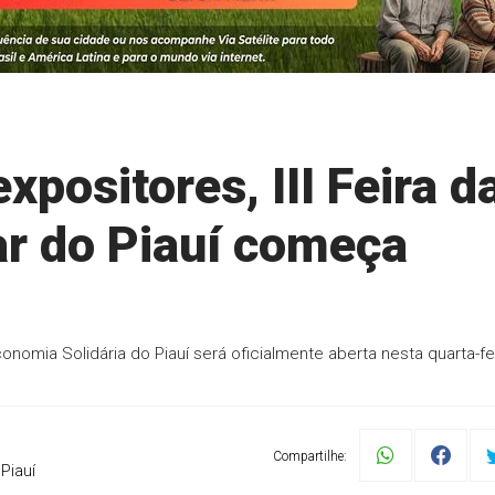
positores, III Feira d
ar do Piauí começa
 Economia Solidária do Piauí será oficialmente aberta nesta quarta-fe
Compartilhe:
Piauí