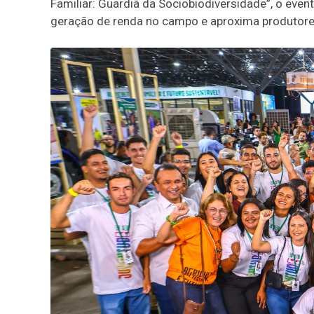
Familiar: Guardiã da Sociobiodiversidade”, o even
geração de renda no campo e aproxima produtor