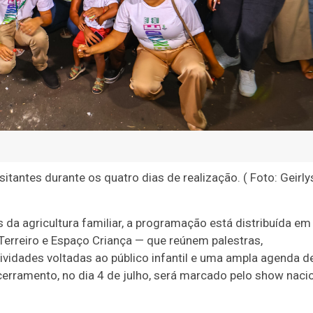
sitantes durante os quatro dias de realização. ( Foto: Geirly
da agricultura familiar, a programação está distribuída em
 Terreiro e Espaço Criança — que reúnem palestras,
tividades voltadas ao público infantil e uma ampla agenda d
cerramento, no dia 4 de julho, será marcado pelo show naci