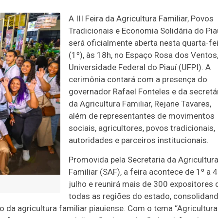
A III Feira da Agricultura Familiar, Povos
Tradicionais e Economia Solidária do Pia
será oficialmente aberta nesta quarta-fe
(1º), às 18h, no Espaço Rosa dos Ventos
Universidade Federal do Piauí (UFPI). A
cerimônia contará com a presença do
governador Rafael Fonteles e da secretá
da Agricultura Familiar, Rejane Tavares,
além de representantes de movimentos
sociais, agricultores, povos tradicionais,
autoridades e parceiros institucionais.
Promovida pela Secretaria da Agricultur
Familiar (SAF), a feira acontece de 1º a 
julho e reunirá mais de 300 expositores 
todas as regiões do estado, consolidan
 da agricultura familiar piauiense. Com o tema “Agricultura