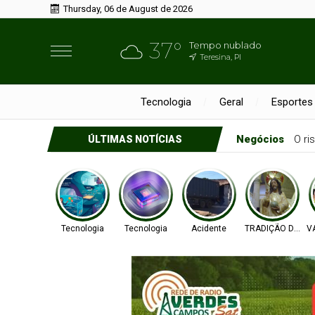
Thursday, 06 de August de 2026
37°
Tempo nublado
Teresina, PI
Tecnologia
Geral
Esportes
Negócios
O ri
ÚLTIMAS NOTÍCIAS
Tecnologia
Tecnologia
Acidente
TRADIÇÃO DE FÉ
V