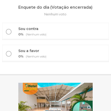
Enquete do dia (Votação encerrada)
Nenhum voto
Sou contra
0%
(Nenhum voto)
Sou a favor
0%
(Nenhum voto)