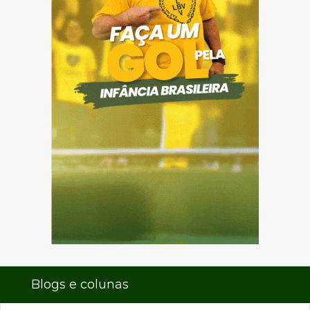
Blogs e colunas