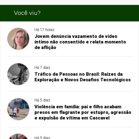
Você viu?
Há 17 horas
Jovem denúncia vazamento de vídeo
íntimo não consentido e relata momento
de aflição
Há 7 dias
Tráfico de Pessoas no Brasil: Raízes da
Exploração e Novos Desafios Tecnológicos
Há 5 dias
Violência em família: pai e filho acabam
presos em flagrante por estupro, agressão
e expulsão de vítima em Cascavel
Há 5 dias