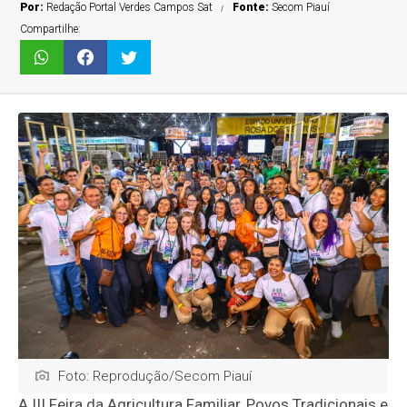
Por:
Redação Portal Verdes Campos Sat
Fonte:
Secom Piauí
Compartilhe:
Foto: Reprodução/Secom Piauí
A III Feira da Agricultura Familiar, Povos Tradicionais e