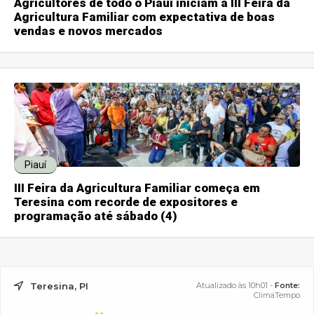
Agricultores de todo o Piauí iniciam a III Feira da
Agricultura Familiar com expectativa de boas
vendas e novos mercados
Piauí
III Feira da Agricultura Familiar começa em
Teresina com recorde de expositores e
programação até sábado (4)
Teresina, PI
Atualizado às 10h01 -
Fonte:
ClimaTempo