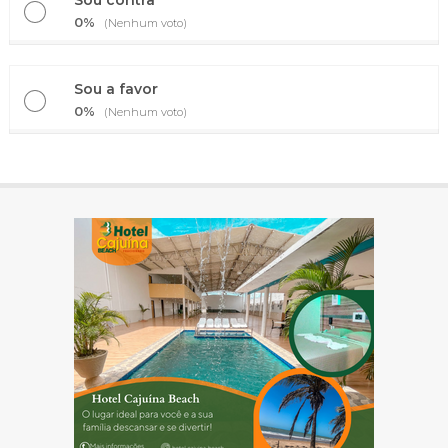
Sou contra
0%
(Nenhum voto)
Sou a favor
0%
(Nenhum voto)