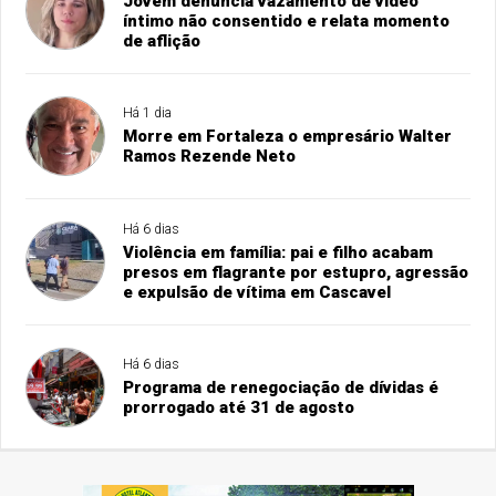
Jovem denúncia vazamento de vídeo
íntimo não consentido e relata momento
de aflição
Há 1 dia
Morre em Fortaleza o empresário Walter
Ramos Rezende Neto
Há 6 dias
Violência em família: pai e filho acabam
presos em flagrante por estupro, agressão
e expulsão de vítima em Cascavel
Há 6 dias
Programa de renegociação de dívidas é
prorrogado até 31 de agosto