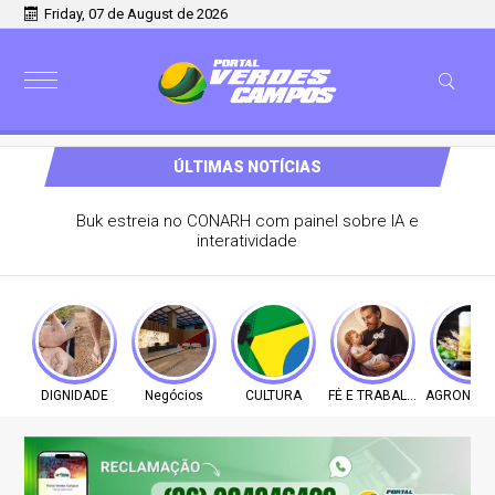
Friday, 07 de August de 2026
ÚLTIMAS NOTÍCIAS
Buk estreia no CONARH com painel sobre IA e
interatividade
DIGNIDADE
Negócios
CULTURA
FÉ E TRABALHO
AGRONEGÓ