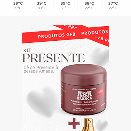
39°C
39°C
39°C
38°C
37°C
21°C
20°C
21°C
22°C
22°C