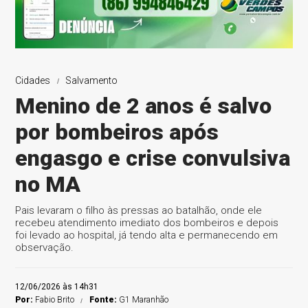
Cidades
Salvamento
Menino de 2 anos é salvo
por bombeiros após
engasgo e crise convulsiva
no MA
Pais levaram o filho às pressas ao batalhão, onde ele
recebeu atendimento imediato dos bombeiros e depois
foi levado ao hospital, já tendo alta e permanecendo em
observação.
12/06/2026 às 14h31
Por:
Fabio Brito
Fonte:
G1 Maranhão