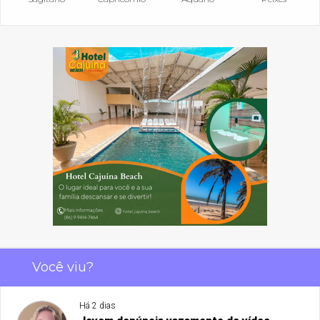
Você viu?
Há 2 dias