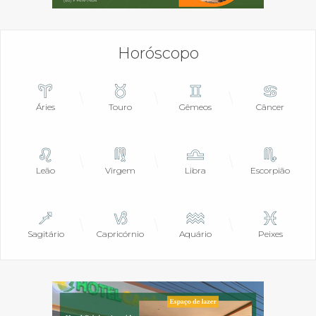
Horóscopo
Áries
Touro
Gêmeos
Câncer
Leão
Virgem
Libra
Escorpião
Sagitário
Capricórnio
Aquário
Peixes