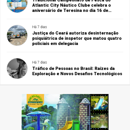
Tradicional Campeonato de Pesca do
Atlantic City Náutico Clube celebra o
aniversário de Teresina no dia 16 de
agosto
Há 7 dias
Justiça do Ceará autoriza desinternação
psiquiátrica de inspetor que matou quatro
policiais em delegacia
Há 7 dias
Tráfico de Pessoas no Brasil: Raízes da
Exploração e Novos Desafios Tecnológicos