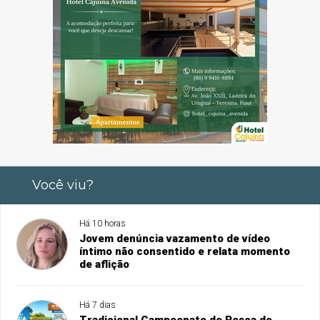
Você viu?
Há 10 horas
Jovem denúncia vazamento de vídeo
íntimo não consentido e relata momento
de aflição
Há 7 dias