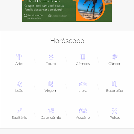
Horóscopo
Áries
Touro
Gêmeos
Câncer
Leão
Virgem
Libra
Escorpião
Sagitário
Capricórnio
Aquário
Peixes