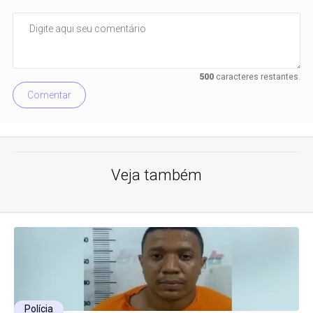
500
caracteres restantes.
Comentar
Veja também
Polícia