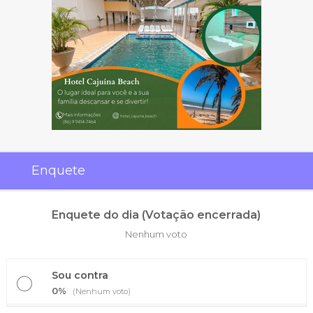
Enquete
Enquete do dia (Votação encerrada)
Nenhum voto
Sou contra
0%
(Nenhum voto)