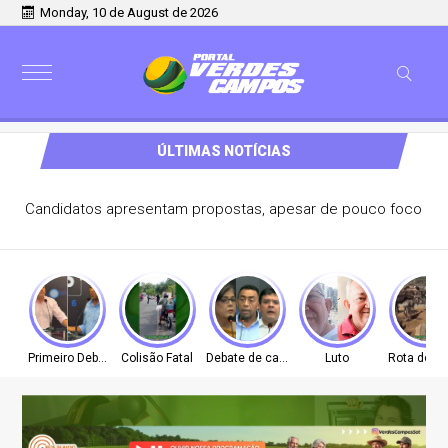
Monday, 10 de August de 2026
ÚLTIMAS NOTÍCIAS
Candidatos apresentam propostas, apesar de pouco foco
Primeiro Debate
Colisão Fatal
Debate de candidatos
Luto
Rota do A