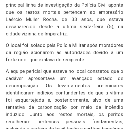
principal linha de investigação da Polícia Civil aponta
que os restos mortais pertencem ao empresário
Laércio Muller Rocha, de 33 anos, que estava
desaparecido desde a última sexta-feira (5), na
cidade vizinha de Imperatriz.
O local foi isolado pela Polícia Militar após moradores
da região acionarem as autoridades devido a um
forte odor que exalava do recipiente.
A equipe pericial que esteve no local constatou que o
cadáver apresentava um avançado estado de
decomposição. Os levantamentos preliminares
identificaram indícios contundentes de que a vítima
foi esquartejada e, posteriormente, alvo de uma
tentativa de carbonização por meio de incêndio
induzido. Junto aos restos mortais, os peritos
recolheram pertences pessoais fundamentais,
incluindo a carteira de habilitação e cartões bancários