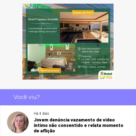
Você viu?
Há 4 dias
Jovem denúncia vazamento de vídeo
íntimo não consentido e relata momento
de aflição