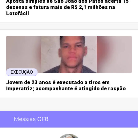
Aposta simples de São João dos Patos acerta 15
dezenas e fatura mais de R$ 2,1 milhões na
Lotofácil
EXECUÇÃO
Jovem de 23 anos é executado a tiros em
Imperatriz; acompanhante é atingido de raspão
Messias GF8