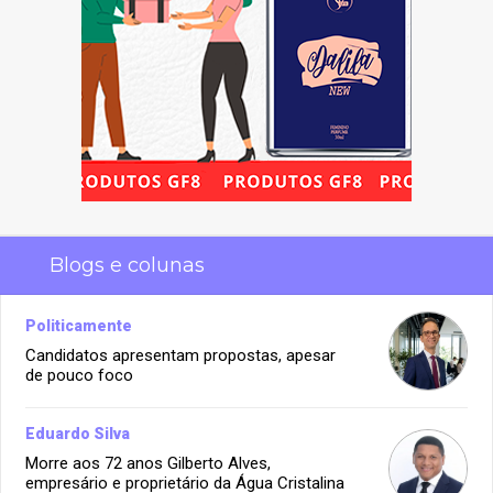
Blogs e colunas
Politicamente
Candidatos apresentam propostas, apesar
de pouco foco
Eduardo Silva
Morre aos 72 anos Gilberto Alves,
empresário e proprietário da Água Cristalina