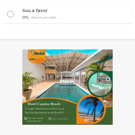
Sou a favor
0%
(Nenhum voto)