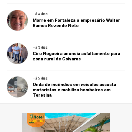
Há 4 dias
Morre em Fortaleza o empresário Walter
Ramos Rezende Neto
Há 3 dias
Ciro Nogueira anuncia asfaltamento para
zona rural de Coivaras
Há 5 dias
Onda de incêndios em veículos assusta
motoristas e mobiliza bombeiros em
Teresina