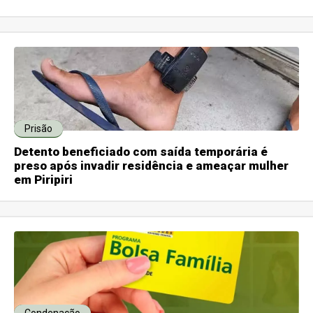
Prisão
Detento beneficiado com saída temporária é
preso após invadir residência e ameaçar mulher
em Piripiri
Condenação