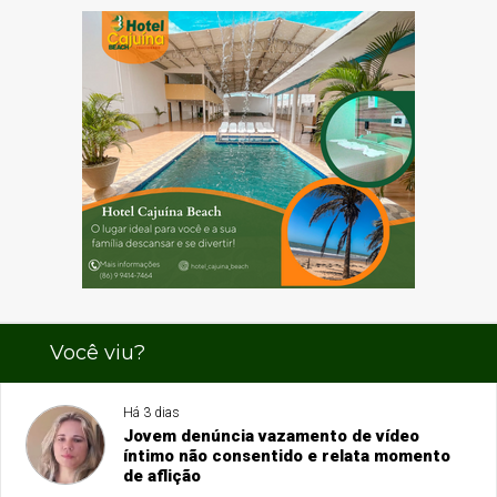
Você viu?
Há 3 dias
Jovem denúncia vazamento de vídeo
íntimo não consentido e relata momento
de aflição