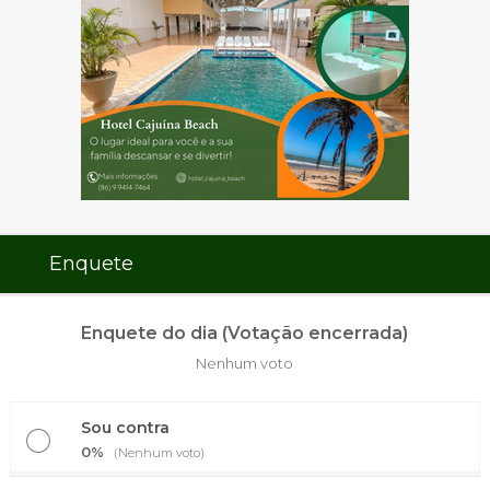
Enquete
Enquete do dia (Votação encerrada)
Nenhum voto
Sou contra
0%
(Nenhum voto)