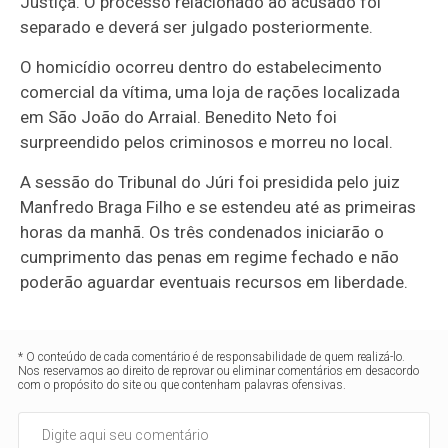
Justiça. O processo relacionado ao acusado foi
separado e deverá ser julgado posteriormente.
O homicídio ocorreu dentro do estabelecimento
comercial da vítima, uma loja de rações localizada
em São João do Arraial. Benedito Neto foi
surpreendido pelos criminosos e morreu no local.
A sessão do Tribunal do Júri foi presidida pelo juiz
Manfredo Braga Filho e se estendeu até as primeiras
horas da manhã. Os três condenados iniciarão o
cumprimento das penas em regime fechado e não
poderão aguardar eventuais recursos em liberdade.
* O conteúdo de cada comentário é de responsabilidade de quem realizá-lo.
Nos reservamos ao direito de reprovar ou eliminar comentários em desacordo
com o propósito do site ou que contenham palavras ofensivas.