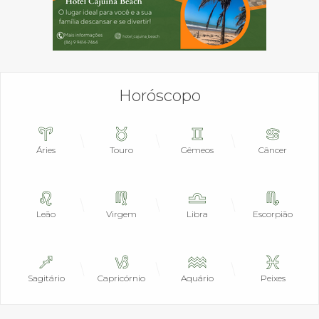
Horóscopo
Áries
Touro
Gêmeos
Câncer
Leão
Virgem
Libra
Escorpião
Sagitário
Capricórnio
Aquário
Peixes