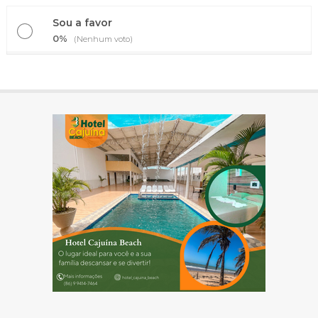
Sou a favor
0%
(Nenhum voto)