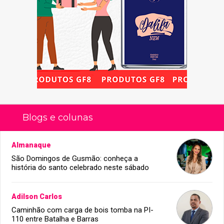
Blogs e colunas
Almanaque
São Domingos de Gusmão: conheça a
história do santo celebrado neste sábado
Adilson Carlos
Caminhão com carga de bois tomba na PI-
110 entre Batalha e Barras