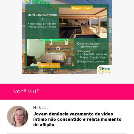
Você viu?
Há 3 dias
Jovem denúncia vazamento de vídeo
íntimo não consentido e relata momento
de aflição