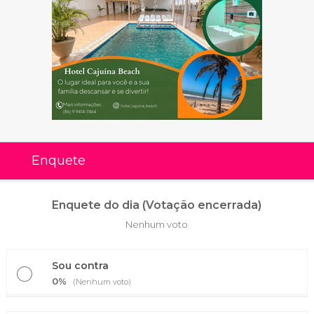
Enquete
Enquete do dia (Votação encerrada)
Nenhum voto
Sou contra
0%
(Nenhum voto)