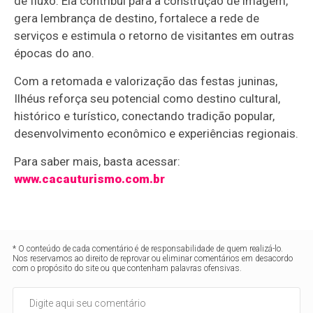
de fluxo. Ela contribui para a construção de imagem,
gera lembrança de destino, fortalece a rede de
serviços e estimula o retorno de visitantes em outras
épocas do ano.
Com a retomada e valorização das festas juninas,
Ilhéus reforça seu potencial como destino cultural,
histórico e turístico, conectando tradição popular,
desenvolvimento econômico e experiências regionais.
Para saber mais, basta acessar:
www.cacauturismo.com.br
* O conteúdo de cada comentário é de responsabilidade de quem realizá-lo.
Nos reservamos ao direito de reprovar ou eliminar comentários em desacordo
com o propósito do site ou que contenham palavras ofensivas.