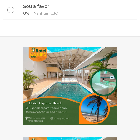
Sou a favor
0%
(Nenhum voto)