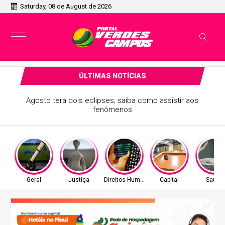
Saturday, 08 de August de 2026
ÚLTIMAS NOTÍCIAS
Agosto terá dois eclipses; saiba como assistir aos
fenômenos
Geral
Justiça
Direitos Humanos
Capital
Saúde