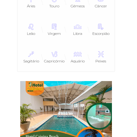
Áries
Touro
Gêmeos
Câncer
Leão
Virgem
Libra
Escorpião
Sagitário
Capricórnio
Aquário
Peixes