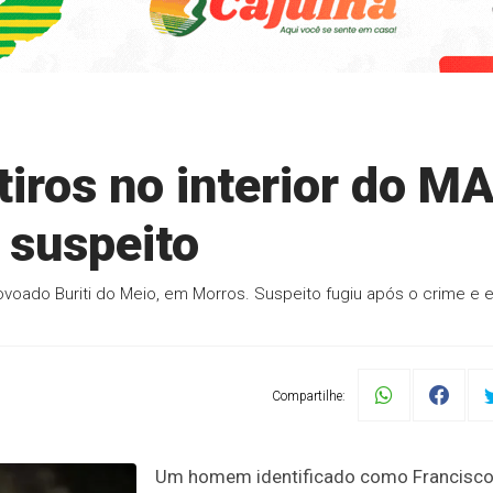
iros no interior do MA
l suspeito
oado Buriti do Meio, em Morros. Suspeito fugiu após o crime e 
Compartilhe:
Um homem identificado como Francisc