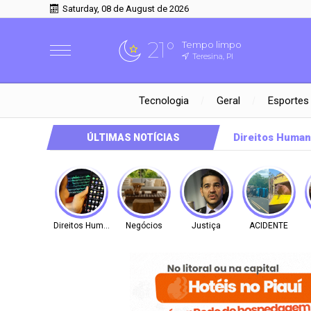
Saturday, 08 de August de 2026
21°
Tempo limpo
Teresina, PI
Tecnologia
Geral
Esportes
Direitos Huma
ÚLTIMAS NOTÍCIAS
Direitos Humanos
Negócios
Justiça
ACIDENTE