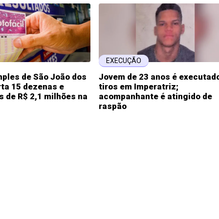
EXECUÇÃO
mples de São João dos
Jovem de 23 anos é executad
rta 15 dezenas e
tiros em Imperatriz;
s de R$ 2,1 milhões na
acompanhante é atingido de
raspão