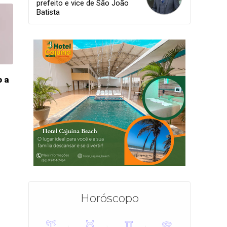
prefeito e vice de São João
Batista
o a
Horóscopo