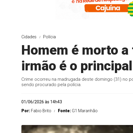
Cidades
Polícia
Homem é morto a t
irmão é o principa
Crime ocorreu na madrugada deste domingo (31) no pov
sendo procurado pela polícia.
01/06/2026 às 14h43
Por:
Fabio Brito
Fonte:
G1 Maranhão