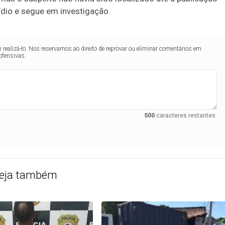
ídio e segue em investigação.
realizá-lo. Nos reservamos ao direito de reprovar ou eliminar comentários em
ofensivas.
500
caracteres restantes.
eja também