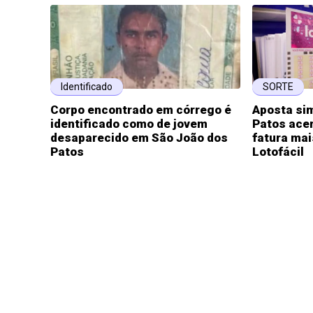
Identificado
SORTE
Corpo encontrado em córrego é
Aposta si
identificado como de jovem
Patos ace
desaparecido em São João dos
fatura mai
Patos
Lotofácil