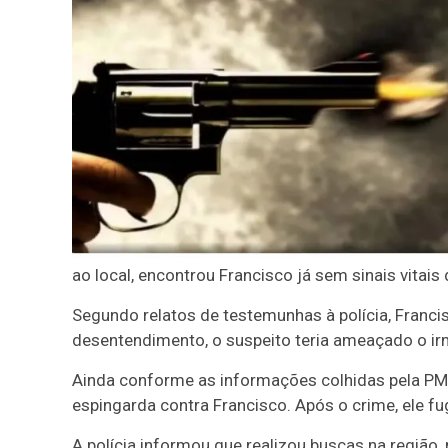
ao local, encontrou Francisco já sem sinais vitais
Segundo relatos de testemunhas à polícia, Franci
desentendimento, o suspeito teria ameaçado o i
Ainda conforme as informações colhidas pela PMM
espingarda contra Francisco. Após o crime, ele 
A polícia informou que realizou buscas na região,