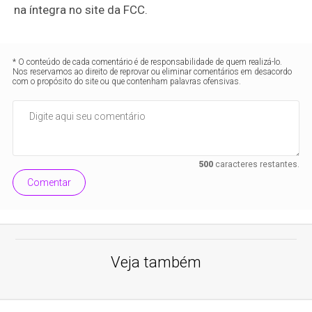
na íntegra no site da FCC.
* O conteúdo de cada comentário é de responsabilidade de quem realizá-lo.
Nos reservamos ao direito de reprovar ou eliminar comentários em desacordo
com o propósito do site ou que contenham palavras ofensivas.
500
caracteres restantes.
Comentar
Veja também