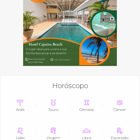
Horóscopo
Áries
Touro
Gêmeos
Câncer
Leão
Virgem
Libra
Escorpião