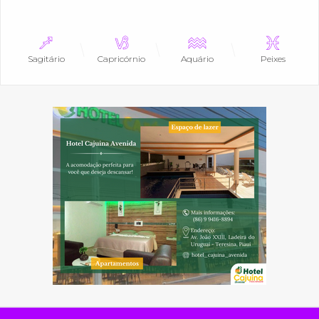
Sagitário
Capricórnio
Aquário
Peixes