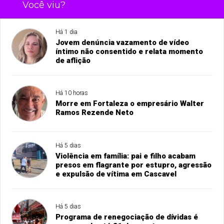
Você viu?
Há 1 dia
Jovem denúncia vazamento de vídeo
íntimo não consentido e relata momento
de aflição
Há 10 horas
Morre em Fortaleza o empresário Walter
Ramos Rezende Neto
Há 5 dias
Violência em família: pai e filho acabam
presos em flagrante por estupro, agressão
e expulsão de vítima em Cascavel
Há 5 dias
Programa de renegociação de dívidas é