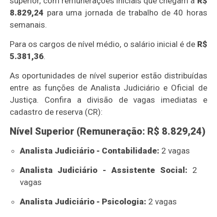
superior, com remunerações iniciais que chegam a
R$
8.829,24
para uma jornada de trabalho de 40 horas
semanais.
Para os cargos de nível médio, o salário inicial é de
R$
5.381,36
.
As oportunidades de nível superior estão distribuídas
entre as funções de Analista Judiciário e Oficial de
Justiça. Confira a divisão de vagas imediatas e
cadastro de reserva (CR):
Nível Superior (Remuneração: R$ 8.829,24)
Analista Judiciário - Contabilidade:
2 vagas
Analista Judiciário - Assistente Social:
2
vagas
Analista Judiciário - Psicologia:
2 vagas