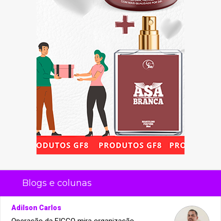
Blogs e colunas
Adilson Carlos