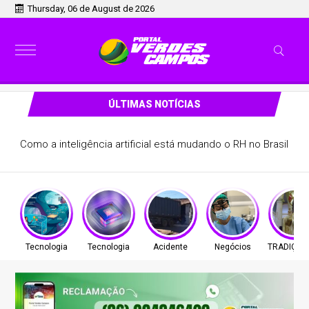
Thursday, 06 de August de 2026
ÚLTIMAS NOTÍCIAS
Como a inteligência artificial está mudando o RH no Brasil
Tecnologia
Tecnologia
Acidente
Negócios
TRADIÇÃO 