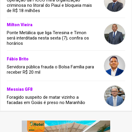
Operação da FICCO mira organização
criminosa no litoral do Piauí e bloqueia mais
de R$ 18 milhões
Milton Vieira
Ponte Metálica que liga Teresina e Timon
será interditada nesta sexta (7); confira os
horários
Fábio Brito
Servidora pública frauda o Bolsa Família para
receber R$ 20 mil
Messias GF8
Foragido suspeito de matar vizinho a
facadas em Goiás é preso no Maranhão