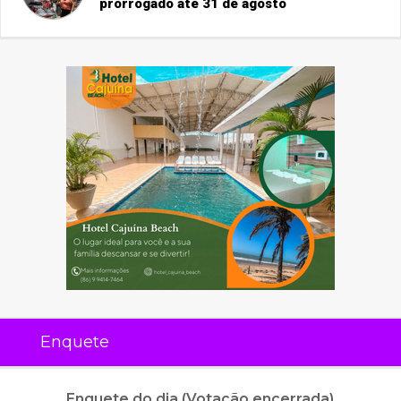
prorrogado até 31 de agosto
Enquete
Enquete do dia (Votação encerrada)