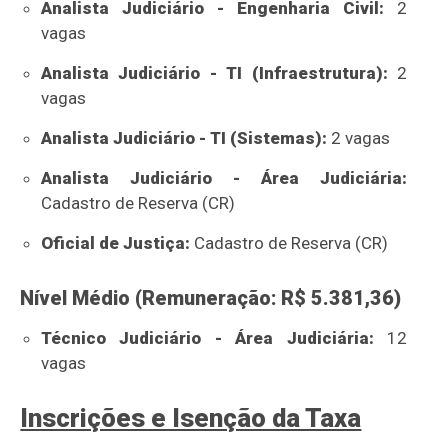
Analista Judiciário - Engenharia Civil:
2
vagas
Analista Judiciário - TI (Infraestrutura):
2
vagas
Analista Judiciário - TI (Sistemas):
2 vagas
Analista Judiciário - Área Judiciária:
Cadastro de Reserva (CR)
Oficial de Justiça:
Cadastro de Reserva (CR)
Nível Médio (Remuneração: R$ 5.381,36)
Técnico Judiciário - Área Judiciária:
12
vagas
Inscrições e Isenção da Taxa