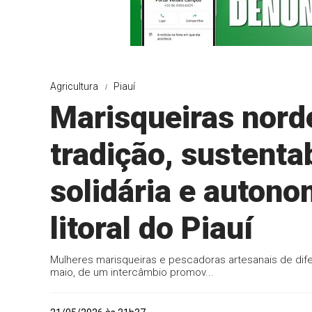
Agricultura
Piauí
Marisqueiras nord
tradição, sustenta
solidária e auton
litoral do Piauí
Mulheres marisqueiras e pescadoras artesanais de dife
maio, de um intercâmbio promov...