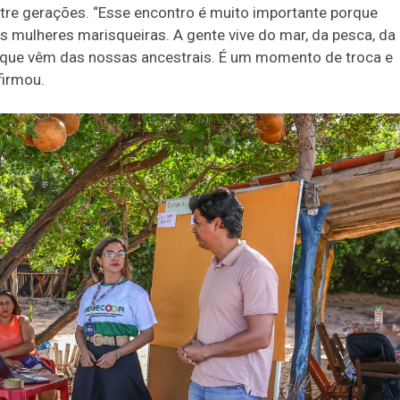
tre gerações. “Esse encontro é muito importante porque
as mulheres marisqueiras. A gente vive do mar, da pesca, da
que vêm das nossas ancestrais. É um momento de troca e
firmou.