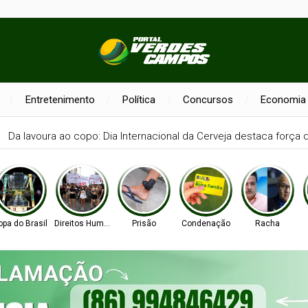
Entretenimento
Política
Concursos
Economia
Da lavoura ao copo: Dia Internacional da Cerveja destaca força
opa do Brasil
Direitos Humanos
Prisão
Condenação
Racha