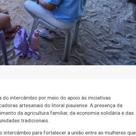
pa do intercâmbio por meio do apoio às iniciativas
adoras artesanais do litoral piauiense. A presença da
mento da agricultura familiar, da economia solidária e das
nidades tradicionais.
 intercâmbio para fortalecer a união entre as mulheres que