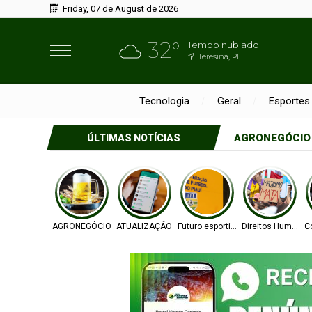
Friday, 07 de August de 2026
32°
Tempo nublado
Teresina, PI
Tecnologia
Geral
Esportes
AGRONEGÓCIO
ÚLTIMAS NOTÍCIAS
AGRONEGÓCIO
ATUALIZAÇÃO
Futuro esportivo
Direitos Humanos
C