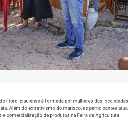
o litoral piauiense é formada por mulheres das localidade
Praia. Além do extrativismo do marisco, as participantes atu
a e comercialização de produtos na Feira da Agricultura