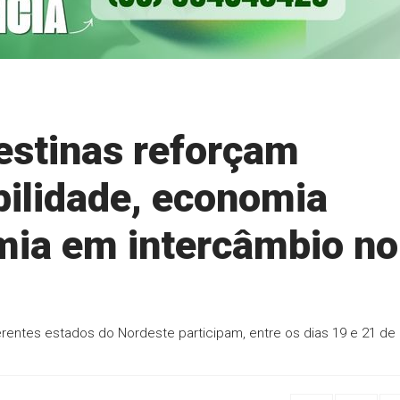
estinas reforçam
bilidade, economia
omia em intercâmbio no
rentes estados do Nordeste participam, entre os dias 19 e 21 de