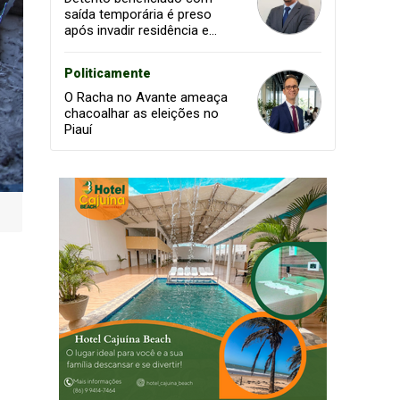
saída temporária é preso
após invadir residência e
ameaçar mulher em Piripiri
Politicamente
O Racha no Avante ameaça
chacoalhar as eleições no
Piauí