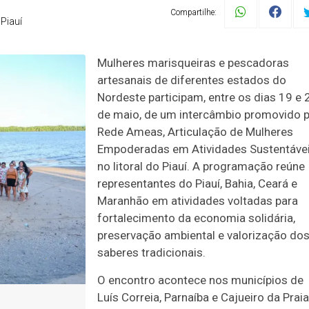
Compartilhe:
Piauí
Mulheres marisqueiras e pescadoras
artesanais de diferentes estados do
Nordeste participam, entre os dias 19 e 
de maio, de um intercâmbio promovido p
Rede Ameas, Articulação de Mulheres
Empoderadas em Atividades Sustentávei
no litoral do Piauí. A programação reúne
representantes do Piauí, Bahia, Ceará e
Maranhão em atividades voltadas para
fortalecimento da economia solidária,
preservação ambiental e valorização do
saberes tradicionais.
O encontro acontece nos municípios de
Luís Correia, Parnaíba e Cajueiro da Praia