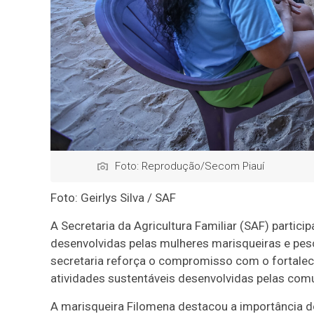
Foto: Reprodução/Secom Piauí
Foto: Geirlys Silva / SAF
A Secretaria da Agricultura Familiar (SAF) partici
desenvolvidas pelas mulheres marisqueiras e pesc
secretaria reforça o compromisso com o fortaleci
atividades sustentáveis desenvolvidas pelas comu
A marisqueira Filomena destacou a importância do