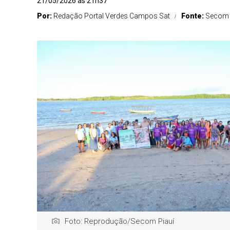
21/05/2026 às 21h37
Por:
Redação Portal Verdes Campos Sat
Fonte:
Secom 
Foto: Reprodução/Secom Piauí