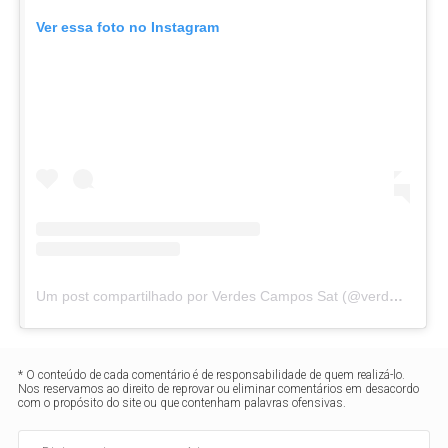
Ver essa foto no Instagram
Um post compartilhado por Verdes Campos Sat (@verdescampossat)
* O conteúdo de cada comentário é de responsabilidade de quem realizá-lo.
Nos reservamos ao direito de reprovar ou eliminar comentários em desacordo
com o propósito do site ou que contenham palavras ofensivas.