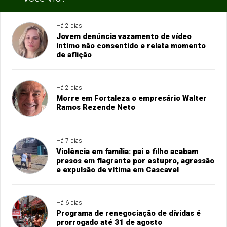
Há 2 dias
Jovem denúncia vazamento de vídeo
íntimo não consentido e relata momento
de aflição
Há 2 dias
Morre em Fortaleza o empresário Walter
Ramos Rezende Neto
Há 7 dias
Violência em família: pai e filho acabam
presos em flagrante por estupro, agressão
e expulsão de vítima em Cascavel
Há 6 dias
Programa de renegociação de dívidas é
prorrogado até 31 de agosto