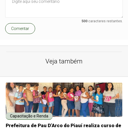
500
caracteres restantes.
Comentar
Veja também
Capacitação e Renda
Prefeitura de Pau D’Arco do Piauí realiza curso de