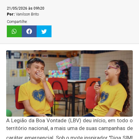
21/05/2026 às 09h20
Por:
Vanilson Brito
Compartilhe:
A Legião da Boa Vontade (LBV) deu início, em todo o
território nacional, a mais uma de suas campanhas de
caráter emergencial
.
Sob o mote inspirador "Diga SIM!