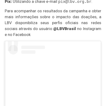
Pix:
Utilizando a chave e-mail
pix@lbv.org.br
.
Para acompanhar os resultados da campanha e obter
mais informações sobre o impacto das doações, a
LBV disponibiliza seus perfis oficiais nas redes
sociais através do usuário
@LBVBrasil
no Instagram
e no Facebook