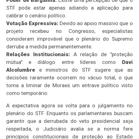
Poder de Barganha:
Existe uma percepção de que o
STF pode estar apenas adiando a aplicação para
calibrar o cenário político.
Votação Expressiva:
Devido ao apoio massivo que o
projeto recebeu no Congresso, especialistas
consideram improvável que o plenário do Supremo
derrube a medida permanentemente.
Relações Institucionais:
A relação de "proteção
mútua" e diálogo entre líderes como
Davi
Alcolumbre
e ministros do STF sugere que as
decisões raramente ocorrem no vácuo total, o que
torna a liminar de Moraes um entrave político visto
como temporário.
A expectativa agora se volta para o julgamento no
plenário do STF. Enquanto os parlamentares buscam
garantir que a derrubada do veto presidencial seja
respeitada, o Judiciário avalia se a norma fere
princípios constitucionais de proteção ao Estado