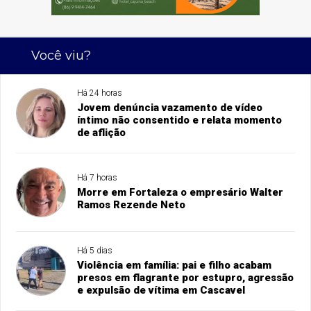
Você viu?
Há 24 horas
Jovem denúncia vazamento de vídeo
íntimo não consentido e relata momento
de aflição
Há 7 horas
Morre em Fortaleza o empresário Walter
Ramos Rezende Neto
Há 5 dias
Violência em família: pai e filho acabam
presos em flagrante por estupro, agressão
e expulsão de vítima em Cascavel