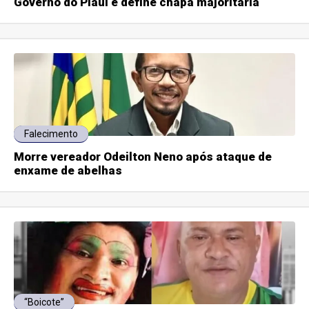
Governo do Piauí e define chapa majoritária
Falecimento
Morre vereador Odeilton Neno após ataque de
enxame de abelhas
“Boicote”