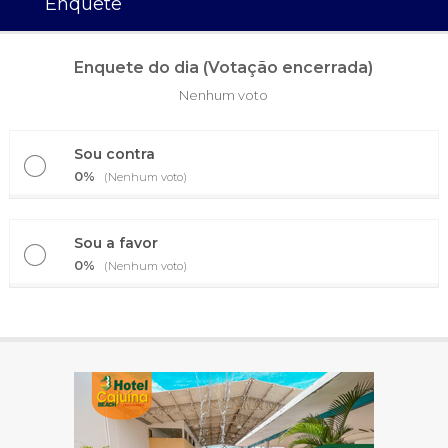
Enquete
Enquete do dia (Votação encerrada)
Nenhum voto
Sou contra
0%
(Nenhum voto)
Sou a favor
0%
(Nenhum voto)