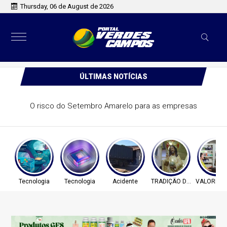
Thursday, 06 de August de 2026
ÚLTIMAS NOTÍCIAS
O risco do Setembro Amarelo para as empresas
Tecnologia
Tecnologia
Acidente
TRADIÇÃO DE FÉ
VALORIZA