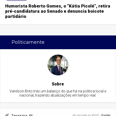
Humorista Roberto Gomes, o “Kátia Picolé”, retira
pré-candidatura ao Senado e denuncia boicote
partidário
Politicamente
Sobre
Vanilson Brito trás um balanço do que há na politica local e
nacional, trazendo atualizações em tempo real.
Teresina, PI
Atualizado às 16h01 -
Fonte: