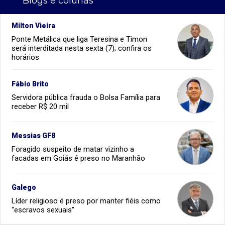
Blogs e colunas
Milton Vieira
Ponte Metálica que liga Teresina e Timon
será interditada nesta sexta (7); confira os
horários
Fábio Brito
Servidora pública frauda o Bolsa Família para
receber R$ 20 mil
Messias GF8
Foragido suspeito de matar vizinho a
facadas em Goiás é preso no Maranhão
Galego
Líder religioso é preso por manter fiéis como
“escravos sexuais”