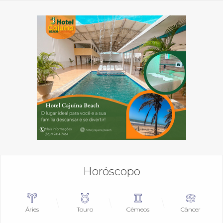
Horóscopo
Áries
Touro
Gêmeos
Câncer