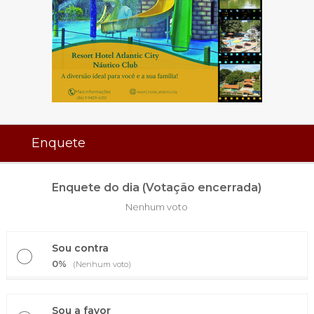
Enquete
Enquete do dia (Votação encerrada)
Nenhum voto
Sou contra
0%
(Nenhum voto)
Sou a favor