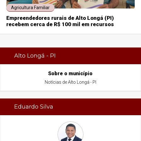
Agricultura Familiar
Empreendedores rurais de Alto Longá (PI)
recebem cerca de R$ 100 mil em recursos
Alto Longá - PI
Sobre o município
Notícias de Alto Longá - PI
Eduardo Silva