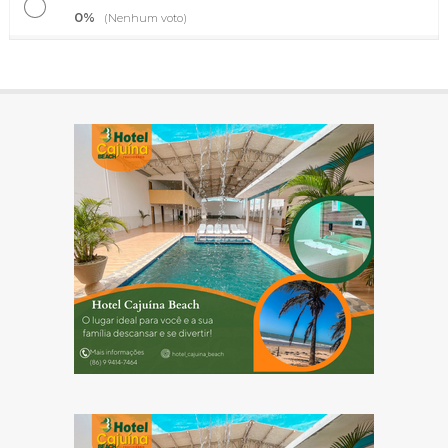
0%
(Nenhum voto)