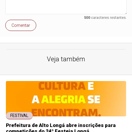
500
caracteres restantes.
Comentar
Veja também
FESTIVAL
Prefeitura de Alto Longá abre inscrições para
competições do 24º Festeja Longá