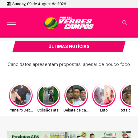
Sunday, 09 de August de 2026
ÚLTIMAS NOTÍCIAS
Candidatos apresentam propostas, apesar de pouco foco
Primeiro Debate
Colisão Fatal
Debate de candidatos
Luto
Rota do A