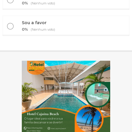
0%
(Nenhum voto)
Sou a favor
0%
(Nenhum voto)