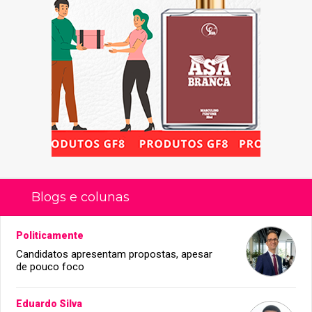
Blogs e colunas
Politicamente
Candidatos apresentam propostas, apesar
de pouco foco
Eduardo Silva