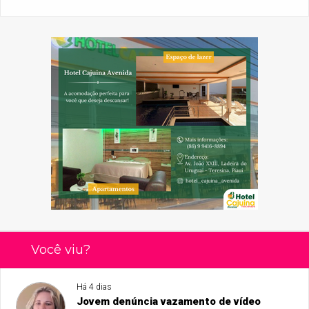
Você viu?
Há 4 dias
Jovem denúncia vazamento de vídeo