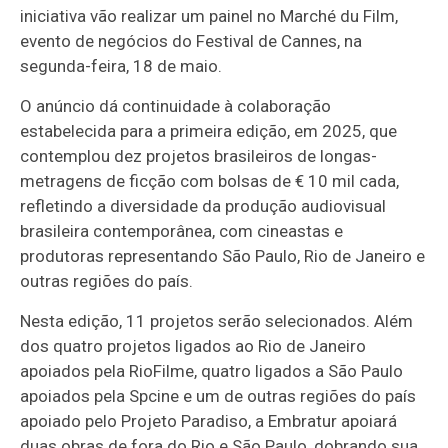
iniciativa vão realizar um painel no Marché du Film,
evento de negócios do Festival de Cannes, na
segunda-feira, 18 de maio.
O anúncio dá continuidade à colaboração
estabelecida para a primeira edição, em 2025, que
contemplou dez projetos brasileiros de longas-
metragens de ficção com bolsas de € 10 mil cada,
refletindo a diversidade da produção audiovisual
brasileira contemporânea, com cineastas e
produtoras representando São Paulo, Rio de Janeiro e
outras regiões do país.
Nesta edição, 11 projetos serão selecionados. Além
dos quatro projetos ligados ao Rio de Janeiro
apoiados pela RioFilme, quatro ligados a São Paulo
apoiados pela Spcine e um de outras regiões do país
apoiado pelo Projeto Paradiso, a Embratur apoiará
duas obras de fora do Rio e São Paulo, dobrando sua