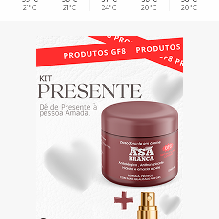
21°C
21°C
24°C
20°C
20°C