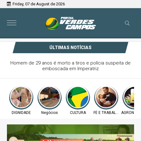
Friday, 07 de August de 2026
ÚLTIMAS NOTÍCIAS
Homem de 29 anos é morto a tiros e polícia suspeita de
emboscada em Imperatriz
DIGNIDADE
Negócios
CULTURA
FÉ E TRABALHO
AGRONEGÓ