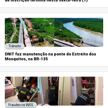
de inscrição termina nesta sexta-feira (7)
Trânsito
DNIT faz manutenção na ponte do Estreito dos
Mosquitos, na BR-135
Fraudes no INSS