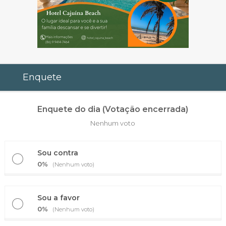
Enquete
Enquete do dia (Votação encerrada)
Nenhum voto
Sou contra
0%
(Nenhum voto)
Sou a favor
0%
(Nenhum voto)