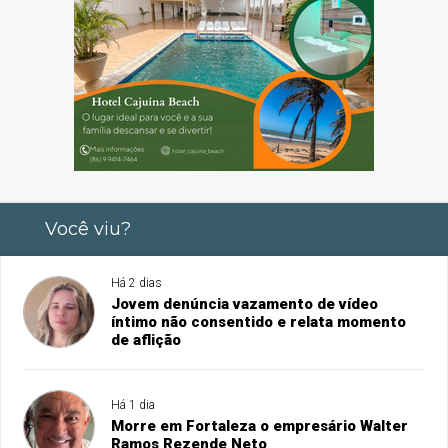
Você viu?
Há 2 dias
Jovem denúncia vazamento de vídeo
íntimo não consentido e relata momento
de aflição
Há 1 dia
Morre em Fortaleza o empresário Walter
Ramos Rezende Neto