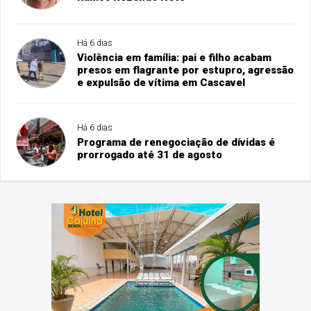
Há 6 dias
Violência em família: pai e filho acabam
presos em flagrante por estupro, agressão
e expulsão de vítima em Cascavel
Há 6 dias
Programa de renegociação de dívidas é
prorrogado até 31 de agosto