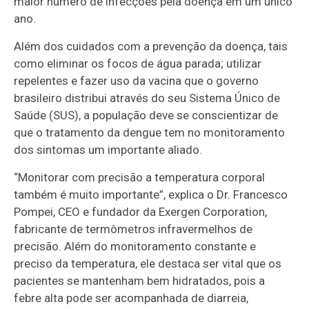
maior número de infecções pela doença em um único
ano.
Além dos cuidados com a prevenção da doença, tais
como eliminar os focos de água parada; utilizar
repelentes e fazer uso da vacina que o governo
brasileiro distribui através do seu Sistema Único de
Saúde (SUS), a população deve se conscientizar de
que o tratamento da dengue tem no monitoramento
dos sintomas um importante aliado.
“Monitorar com precisão a temperatura corporal
também é muito importante”, explica o Dr. Francesco
Pompei, CEO e fundador da Exergen Corporation,
fabricante de termômetros infravermelhos de
precisão. Além do monitoramento constante e
preciso da temperatura, ele destaca ser vital que os
pacientes se mantenham bem hidratados, pois a
febre alta pode ser acompanhada de diarreia,