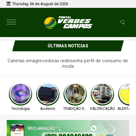
Thursday, 06 de August de 2026
ÚLTIMAS NOTÍCIAS
Canetas emagrecedoras redesenha perfil de consumo de
moda
Tecnologia
Acidente
TRADIÇÃO DE FÉ
VALORIZAÇÃO
ALERTA T