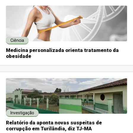
Ciência
Medicina personalizada orienta tratamento da
obesidade
Investigação
Relatório da aponta novas suspeitas de
corrupção em Turilândia, diz TJ-MA