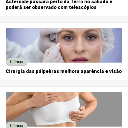
Asteroide passará perto da Terra no sábado e
poderá ser observado com telescópios
Ciência
Cirurgia das pálpebras melhora aparência e visão
Ciência