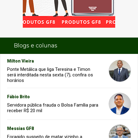
Blogs e colunas
Milton Vieira
Ponte Metálica que liga Teresina e Timon
será interditada nesta sexta (7); confira os
horários
Fábio Brito
Servidora pública frauda o Bolsa Família para
receber R$ 20 mil
Messias GF8
Foragido suspeito de matar vizinho a