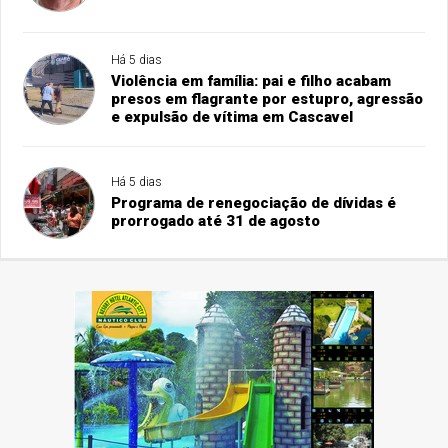
Há 5 dias
Violência em família: pai e filho acabam
presos em flagrante por estupro, agressão
e expulsão de vítima em Cascavel
Há 5 dias
Programa de renegociação de dívidas é
prorrogado até 31 de agosto