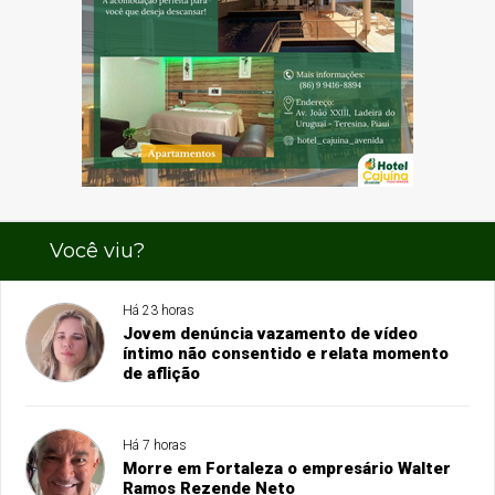
Você viu?
Há 23 horas
Jovem denúncia vazamento de vídeo
íntimo não consentido e relata momento
de aflição
Há 7 horas
Morre em Fortaleza o empresário Walter
Ramos Rezende Neto