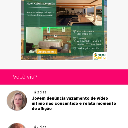
Você viu?
Há 3 dias
Jovem denúncia vazamento de vídeo
íntimo não consentido e relata momento
de aflição
Há 2 dias