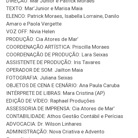
DIREÇÃO: Mar’Junior e Patrick Moraes
TEXTO: Mar’Junior e Marisa Maia
ELENCO: Patrick Moraes, Isabella Lorraine, Danilo
Amaro e Paola Vergette
VOZ OFF: Nivia Helen
PRODUÇÃO: Cia Atores de Mar’
COORDENAÇÃO ARTÍSTICA: Priscilla Moraes
COORDENAÇÃO DE PRODUÇÃO: Lara Seixas
ASSISTENTE DE PRODUÇÃO: Iris Tavares
OPERADOR DE SOM: Jailton Maia
FOTOGRAFIA: Juliana Seixas
OBJETOS DE CENA E CENÁRIO: Ana Paula Caruba
INTÉRPRETE DE LIBRAS: Mara Cristina (AP)
EDIÇÃO DE VÍDEO: Raphael Produções
ASSESSORIA DE IMPRENSA: Cia Atores de Mar’
CONTABILIDADE: Athos Gestão Contábil e Perícias
ADVOCACIA: Dr. Wilson Linhares
ADMINISTRAÇÃO: Nova Criativa e Advento