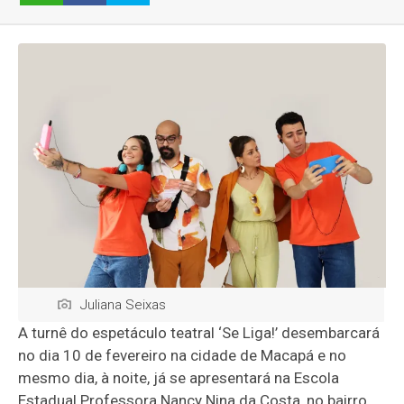
Juliana Seixas
A turnê do espetáculo teatral ‘Se Liga!’ desembarcará
no dia 10 de fevereiro na cidade de Macapá e no
mesmo dia, à noite, já se apresentará na Escola
Estadual Professora Nancy Nina da Costa, no bairro