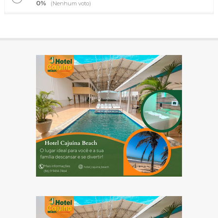
0%
(Nenhum voto)