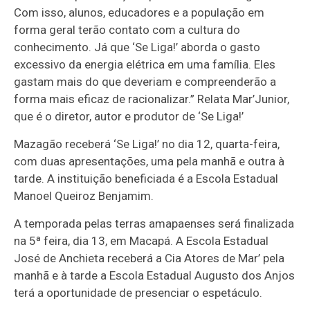
Com isso, alunos, educadores e a população em
forma geral terão contato com a cultura do
conhecimento. Já que ‘Se Liga!’ aborda o gasto
excessivo da energia elétrica em uma família. Eles
gastam mais do que deveriam e compreenderão a
forma mais eficaz de racionalizar.” Relata Mar’Junior,
que é o diretor, autor e produtor de ‘Se Liga!’
Mazagão receberá ‘Se Liga!’ no dia 12, quarta-feira,
com duas apresentações, uma pela manhã e outra à
tarde. A instituição beneficiada é a Escola Estadual
Manoel Queiroz Benjamim.
A temporada pelas terras amapaenses será finalizada
na 5ª feira, dia 13, em Macapá. A Escola Estadual
José de Anchieta receberá a Cia Atores de Mar’ pela
manhã e à tarde a Escola Estadual Augusto dos Anjos
terá a oportunidade de presenciar o espetáculo.