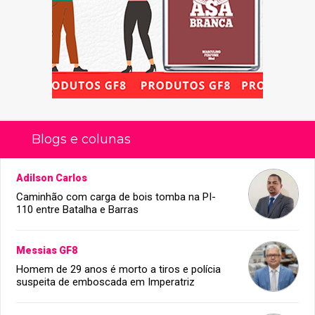
Blogs e colunas
Adilson Carlos
Caminhão com carga de bois tomba na PI-
110 entre Batalha e Barras
Messias GF8
Homem de 29 anos é morto a tiros e polícia
suspeita de emboscada em Imperatriz