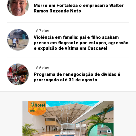
Morre em Fortaleza o empresário Walter
Ramos Rezende Neto
Há 7 dias
Violência em família: pai e filho acabam
presos em flagrante por estupro, agressão
e expulsão de vítima em Cascavel
Há 6 dias
Programa de renegociação de dívidas é
prorrogado até 31 de agosto