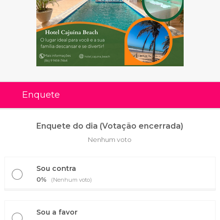
Enquete
Enquete do dia (Votação encerrada)
Nenhum voto
Sou contra
0%
(Nenhum voto)
Sou a favor