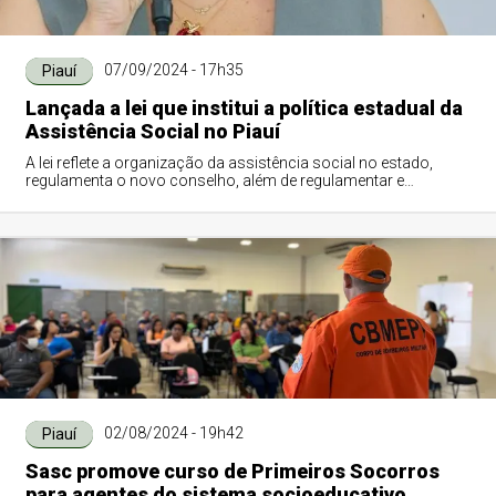
07/09/2024 - 17h35
Piauí
Lançada a lei que institui a política estadual da
Assistência Social no Piauí
A lei reflete a organização da assistência social no estado,
regulamenta o novo conselho, além de regulamentar e
organizar o fundo estadual de assi...
02/08/2024 - 19h42
Piauí
Sasc promove curso de Primeiros Socorros
para agentes do sistema socioeducativo