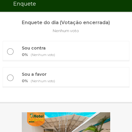
Enquete
Enquete do dia (Votação encerrada)
Nenhum voto
Sou contra
0%
(Nenhum voto)
Sou a favor
0%
(Nenhum voto)