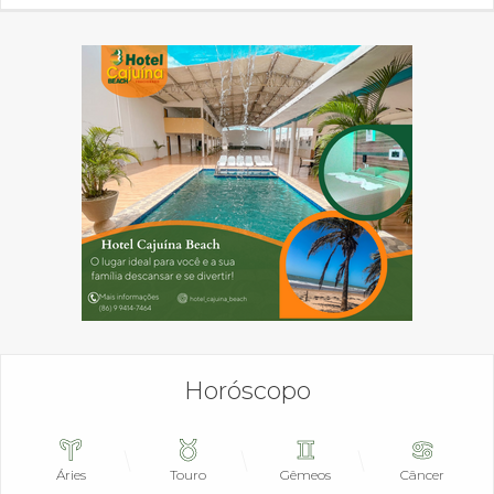
Horóscopo
Áries
Touro
Gêmeos
Câncer