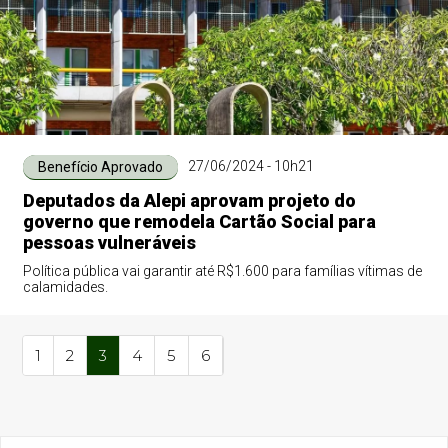
27/06/2024 - 10h21
Benefício Aprovado
Deputados da Alepi aprovam projeto do
governo que remodela Cartão Social para
pessoas vulneráveis
Política pública vai garantir até R$1.600 para famílias vítimas de
calamidades.
1
2
3
4
5
6