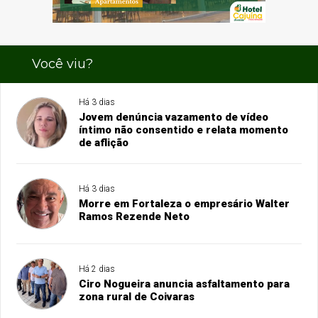
Você viu?
Há 3 dias
Jovem denúncia vazamento de vídeo
íntimo não consentido e relata momento
de aflição
Há 3 dias
Morre em Fortaleza o empresário Walter
Ramos Rezende Neto
Há 2 dias
Ciro Nogueira anuncia asfaltamento para
zona rural de Coivaras