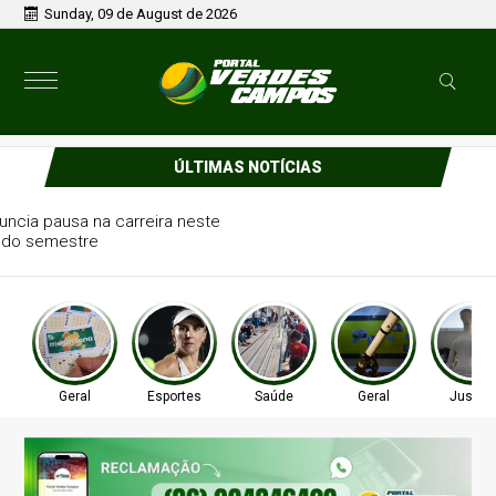
Sunday, 09 de August de 2026
ÚLTIMAS NOTÍCIAS
Tenista Bia Haddad anuncia pausa na carreira neste
segundo semestre
Geral
Esportes
Saúde
Geral
Justiç