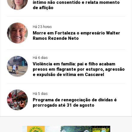
íntimo não consentido e relata momento
de aflição
Há 23 horas
Morre em Fortaleza o empresário Walter
Ramos Rezende Neto
Há 6 dias
Violência em família: pai e filho acabam
presos em flagrante por estupro, agressão
e expulsão de vítima em Cascavel
Há 5 dias
Programa de renegociação de dívidas é
prorrogado até 31 de agosto