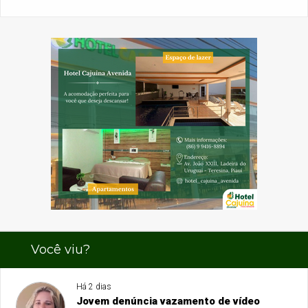
Você viu?
Há 2 dias
Jovem denúncia vazamento de vídeo