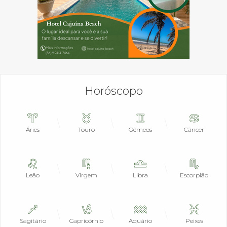
Horóscopo
Áries
Touro
Gêmeos
Câncer
Leão
Virgem
Libra
Escorpião
Sagitário
Capricórnio
Aquário
Peixes