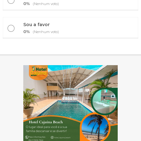
0%
(Nenhum voto)
Sou a favor
0%
(Nenhum voto)