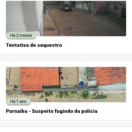
Há 2 meses
Tentativa de sequestro
Há 1 ano
Parnaíba - Suspeito fugindo da polícia