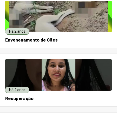
Há 2 anos
Envenenamento de Cães
Há 2 anos
Recuperação