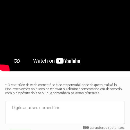
* O conteúdo de cada comentário é de responsabilidade de quem realizá-lo.
Nos reservamos ao direito de reprovar ou eliminar comentários em desacordo
com o propósito do site ou que contenham palavras ofensivas.
500
caracteres restantes.