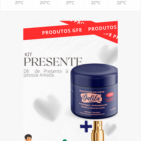
21°C
20°C
21°C
22°C
22°C