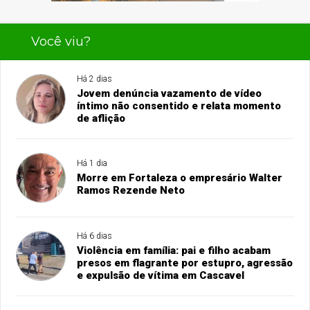
Você viu?
Há 2 dias
Jovem denúncia vazamento de vídeo
íntimo não consentido e relata momento
de aflição
Há 1 dia
Morre em Fortaleza o empresário Walter
Ramos Rezende Neto
Há 6 dias
Violência em família: pai e filho acabam
presos em flagrante por estupro, agressão
e expulsão de vítima em Cascavel