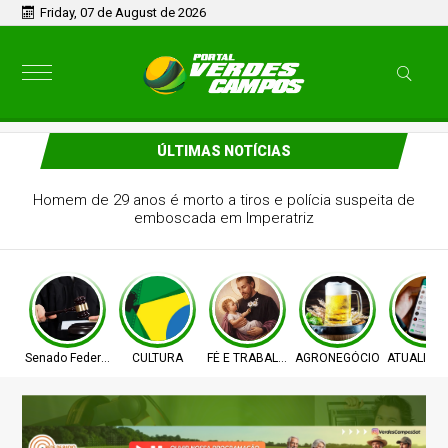
Friday, 07 de August de 2026
ÚLTIMAS NOTÍCIAS
Homem de 29 anos é morto a tiros e polícia suspeita de
emboscada em Imperatriz
Senado Federal
CULTURA
FÉ E TRABALHO
AGRONEGÓCIO
ATUALIZA