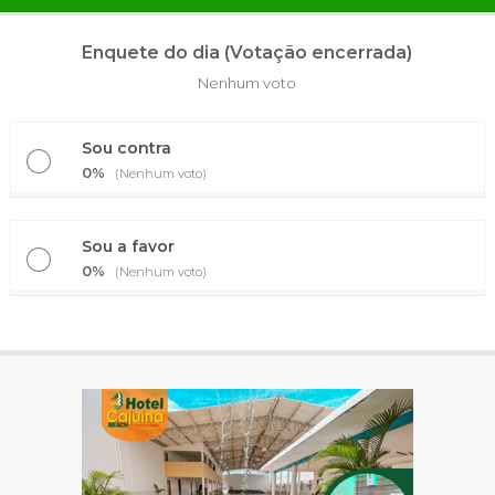
Enquete do dia (Votação encerrada)
Nenhum voto
Sou contra
0%
(Nenhum voto)
Sou a favor
0%
(Nenhum voto)