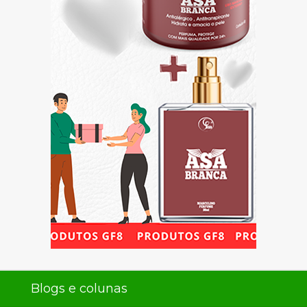
Blogs e colunas