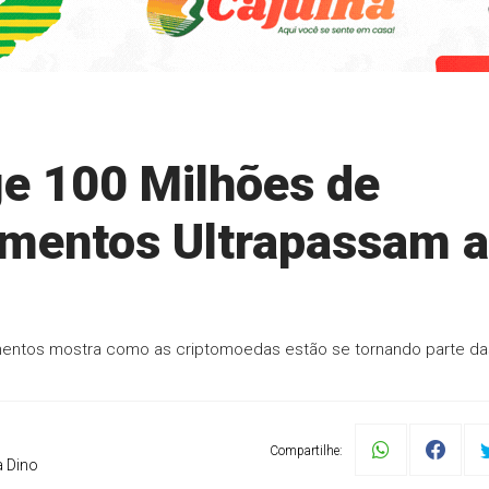
ge 100 Milhões de
amentos Ultrapassam 
mentos mostra como as criptomoedas estão se tornando parte da
Compartilhe:
a Dino