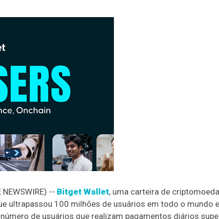
BE NEWSWIRE) --
Bitget Wallet
, uma carteira de criptomoed
 que ultrapassou 100 milhões de usuários em todo o mundo 
, o número de usuários que realizam pagamentos diários supe