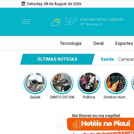
Saturday, 08 de August de 2026
36°
Parcialmente nublado
Teresina, PI
Tecnologia
Geral
Esportes
Saúde
Campan
ÚLTIMAS NOTÍCIAS
Saúde
SANTO DO DIA
Política
Direitos Humanos