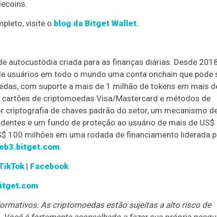
lecoins.
pleto, visite o
blog da Bitget Wallet
.
e autocustódia criada para as finanças diárias. Desde 2018
de usuários em todo o mundo uma conta onchain que pode 
oedas, com suporte a mais de 1 milhão de tokens em mais d
s, cartões de criptomoedas Visa/Mastercard e métodos de
r criptografia de chaves padrão do setor, um mecanismo d
endentes e um fundo de proteção ao usuário de mais de US$
US$ 100 milhões em uma rodada de financiamento liderada p
eb3.bitget.com
.
TikTok
|
Facebook
itget.com
ormativos. As criptomoedas estão sujeitas a alto risco de