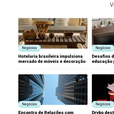
V
Negócios
Negócios
Hotelaria brasileira impulsiona
Desafios d
mercado de móveis e decoração
educação 
Negócios
Negócios
Encontro de Relações com
Dryko des