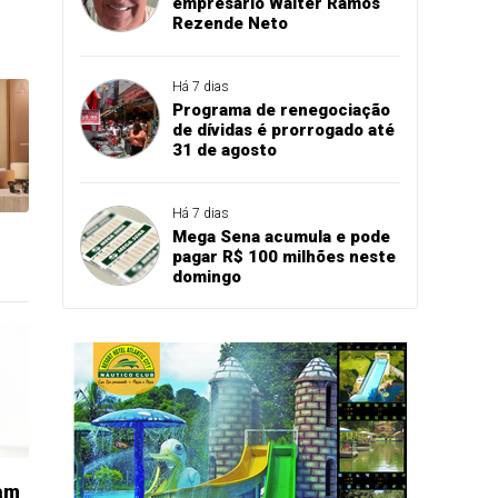
empresário Walter Ramos
Rezende Neto
Há 7 dias
Programa de renegociação
de dívidas é prorrogado até
31 de agosto
Há 7 dias
Mega Sena acumula e pode
pagar R$ 100 milhões neste
domingo
am