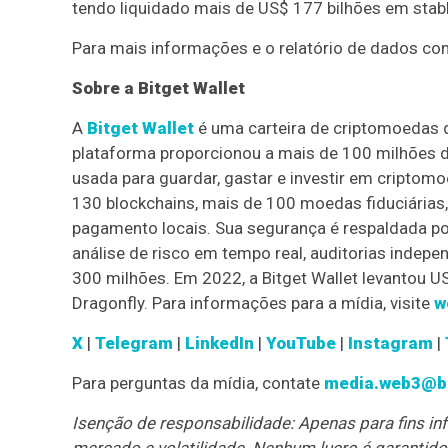
tendo liquidado mais de US$ 177 bilhões em stab
Para mais informações e o relatório de dados com
Sobre a Bitget Wallet
A
Bitget Wallet
é uma carteira de criptomoedas d
plataforma proporcionou a mais de 100 milhões 
usada para guardar, gastar e investir em criptom
130 blockchains, mais de 100 moedas fiduciária
pagamento locais. Sua segurança é respaldada po
análise de risco em tempo real, auditorias indep
300 milhões. Em 2022, a Bitget Wallet levantou 
Dragonfly. Para informações para a mídia, visite
w
X
|
Telegram
|
LinkedIn
|
YouTube
|
Instagram
|
Para perguntas da mídia, contate
media.web3@b
Isenção de responsabilidade: Apenas para fins inf