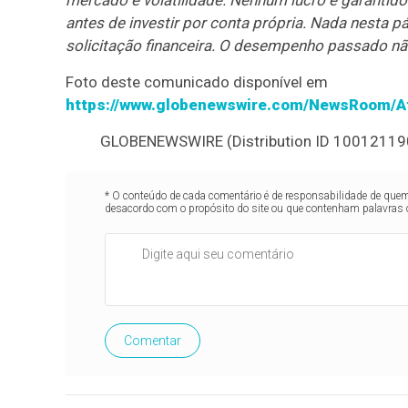
mercado e volatilidade. Nenhum lucro é garantido
antes de investir por conta própria. Nada nesta
solicitação financeira. O desempenho passado não
Foto deste comunicado disponível em
https://www.globenewswire.com/NewsRoom/A
GLOBENEWSWIRE (Distribution ID 10012119
* O conteúdo de cada comentário é de responsabilidade de quem 
desacordo com o propósito do site ou que contenham palavras 
Comentar