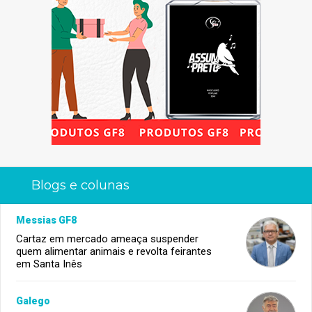
Blogs e colunas
Messias GF8
Cartaz em mercado ameaça suspender
quem alimentar animais e revolta feirantes
em Santa Inês
Galego