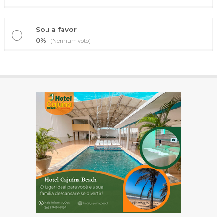
Sou a favor
0%
(Nenhum voto)