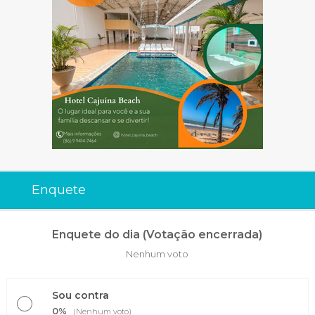
Enquete
Enquete do dia (Votação encerrada)
Nenhum voto
Sou contra
0%
(Nenhum voto)