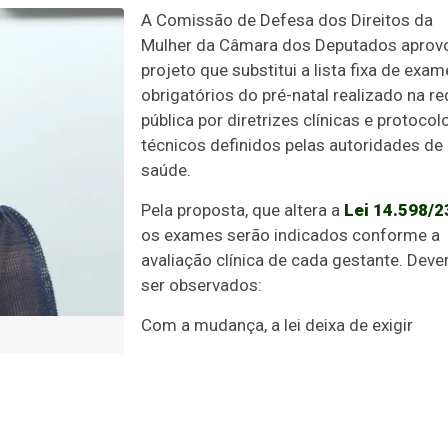
A Comissão de Defesa dos Direitos da
Mulher da Câmara dos Deputados aprov
projeto que substitui a lista fixa de exa
obrigatórios do pré-natal realizado na r
pública por diretrizes clínicas e protocol
técnicos definidos pelas autoridades de
saúde.
Pela proposta, que altera a
Lei 14.598/2
os exames serão indicados conforme a
avaliação clínica de cada gestante. Deve
ser observados:
Com a mudança, a lei deixa de exigir