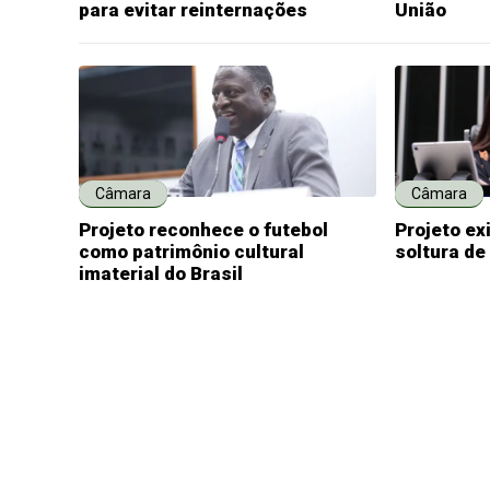
para evitar reinternações
União
Câmara
Câmara
Projeto reconhece o futebol
Projeto ex
como patrimônio cultural
soltura de
imaterial do Brasil