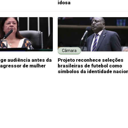
idosa
Câmara
ige audiência antes da
Projeto reconhece seleções
 agressor de mulher
brasileiras de futebol como
símbolos da identidade nacio