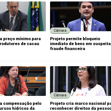
Câmara
ia preço mínimo para
Projeto permite bloqueio
produtores de cacau
imediato de bens em suspeita
fraude financeira
Câmara
ria compensação pelo
Projeto cria marco nacional p
ursos hídricos da
reconhecer direitos da pesso