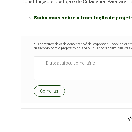
Constituição e Justiça e de Cidadania. Para virar 
Saiba mais sobre a tramitação de projeto
* O conteúdo de cada comentário é de responsabilidade de quem 
desacordo com o propósito do site ou que contenham palavras 
Comentar
V