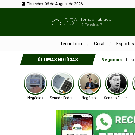
Thursday, 06 de August de 2026
25°
Tempo nublado
Teresina, PI
Tecnologia
Geral
Esportes
Negócios
Las
ÚLTIMAS NOTÍCIAS
Negócios
Senado Federal
Negócios
Senado Federal