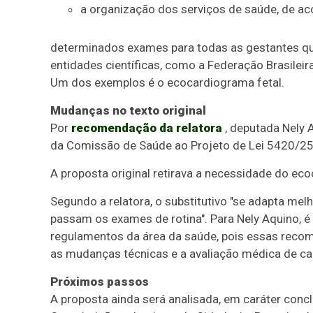
a organização dos serviços de saúde, de a
determinados exames para todas as gestantes qu
entidades científicas, como a Federação Brasileir
Um dos exemplos é o ecocardiograma fetal.
Mudanças no texto original
Por
recomendação da relatora
, deputada Nely 
da Comissão de Saúde ao Projeto de Lei 5420/25
A proposta original retirava a necessidade do eco
Segundo a relatora, o substitutivo "se adapta mel
passam os exames de rotina". Para Nely Aquino, 
regulamentos da área da saúde, pois essas recom
as mudanças técnicas e a avaliação médica de ca
Próximos passos
A proposta ainda será analisada, em
caráter conc