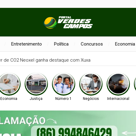
Entretenimento
Política
Concursos
Economia
er de CO2 Neoxel ganha destaque com Xuxa
Economia
Justiça
Número 1
Negócios
Internacional