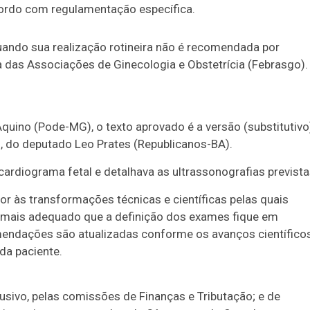
cordo com regulamentação específica.
ando sua realização rotineira não é recomendada por
a das Associações de Ginecologia e Obstetrícia (Febrasgo).
Aquino (Pode-MG), o texto aprovado é a versão (
substitutivo
, do deputado Leo Prates (Republicanos-BA).
cardiograma fetal e detalhava as ultrassonografias prevista
hor às transformações técnicas e científicas pelas quais
é mais adequado que a definição dos exames fique em
endações são atualizadas conforme os avanços científicos
da paciente.
lusivo
, pelas comissões de Finanças e Tributação; e de