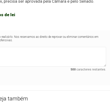
lei, precisa ser aprovada pela Câmara e pelo Senado.
s de lei
realizá-lo. Nos reservamos ao direito de reprovar ou eliminar comentários em
ofensivas.
500
caracteres restantes.
eja também