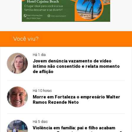
Você viu?
Há 1 dia
Jovem denúncia vazamento de vídeo
íntimo não consentido e relata momento
de aflição
Há 10 horas
Morre em Fortaleza o empresário Walter
Ramos Rezende Neto
Há 5 dias
Violência em família: pai e filho acabam