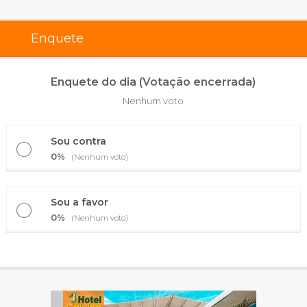
Enquete
Enquete do dia (Votação encerrada)
Nenhum voto
Sou contra
0%
(Nenhum voto)
Sou a favor
0%
(Nenhum voto)