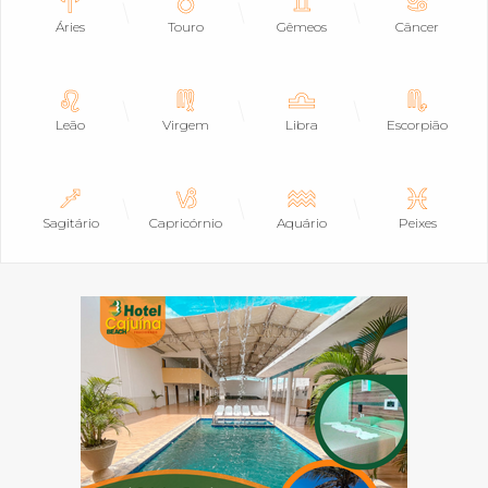
Áries
Touro
Gêmeos
Câncer
Leão
Virgem
Libra
Escorpião
Sagitário
Capricórnio
Aquário
Peixes