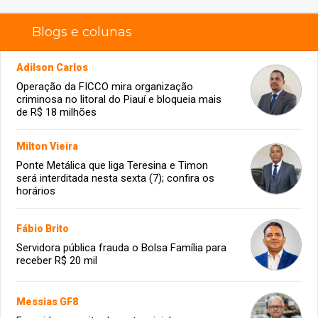
Blogs e colunas
Adilson Carlos
Operação da FICCO mira organização
criminosa no litoral do Piauí e bloqueia mais
de R$ 18 milhões
Milton Vieira
Ponte Metálica que liga Teresina e Timon
será interditada nesta sexta (7); confira os
horários
Fábio Brito
Servidora pública frauda o Bolsa Família para
receber R$ 20 mil
Messias GF8