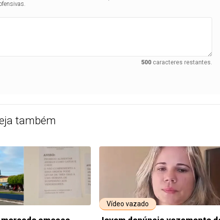
ofensivas.
500
caracteres restantes.
eja também
Vídeo vazado