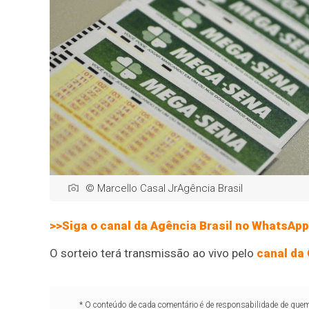
© Marcello Casal JrAgência Brasil
>>Siga o canal da Agência Brasil no WhatsApp
O sorteio terá transmissão ao vivo pelo
canal da
* O conteúdo de cada comentário é de responsabilidade de quem 