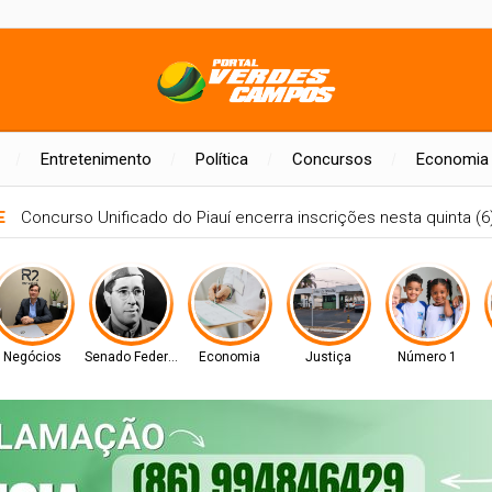
Entretenimento
Política
Concursos
Economia
E
Concurso Unificado do Piauí encerra inscrições nesta quinta (6)
Negócios
Senado Federal
Economia
Justiça
Número 1