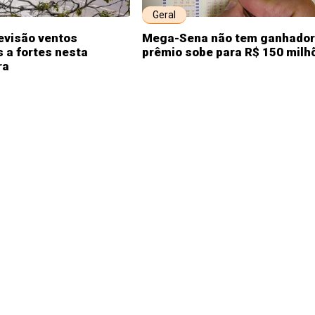
Geral
evisão ventos
Mega-Sena não tem ganhador
 a fortes nesta
prêmio sobe para R$ 150 milh
ra