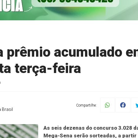
a prêmio acumulado 
a terça-feira
a
Compartilhe:
 Brasil
As seis dezenas do concurso 3.028 d
Mega-Sena serão sorteadas, a partir