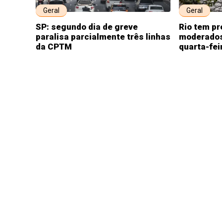
Geral
Geral
SP: segundo dia de greve
Rio tem pr
paralisa parcialmente três linhas
moderados
da CPTM
quarta-fei