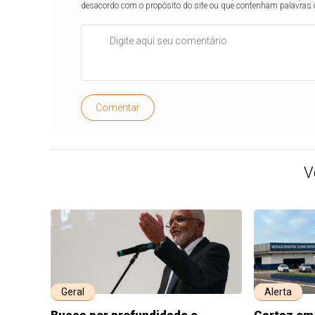
desacordo com o propósito do site ou que contenham palavras 
Comentar
V
Geral
Alerta