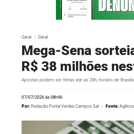
Geral
Geral
Mega-Sena sortei
R$ 38 milhões nest
Apostas podem ser feitas até as 20h, horário de Brasíli
07/07/2026 às 08h46
Por:
Redação Portal Verdes Campos Sat
Fonte:
Agência