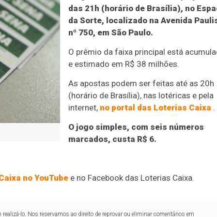
das 21h (horário de Brasília), no Esp
da Sorte, localizado na Avenida Pauli
nº 750, em São Paulo.
O prêmio da faixa principal está acumul
e estimado em R$ 38 milhões.
As apostas podem ser feitas até as 20h
(horário de Brasília), nas lotéricas e pela
internet,
no portal das Loterias Caixa
.
O jogo simples, com seis números
marcados, custa R$ 6.
 Caixa no YouTube
e no Facebook das Loterias Caixa.
realizá-lo. Nos reservamos ao direito de reprovar ou eliminar comentários em