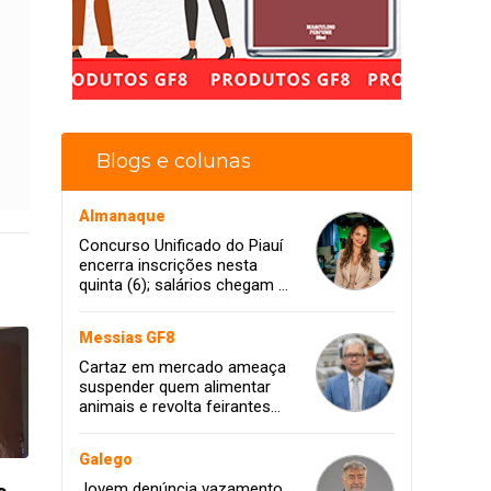
Blogs e colunas
Almanaque
Concurso Unificado do Piauí
encerra inscrições nesta
quinta (6); salários chegam a
R$ 13,5 mil
Messias GF8
Cartaz em mercado ameaça
suspender quem alimentar
animais e revolta feirantes
em Santa Inês
Galego
Jovem denúncia vazamento