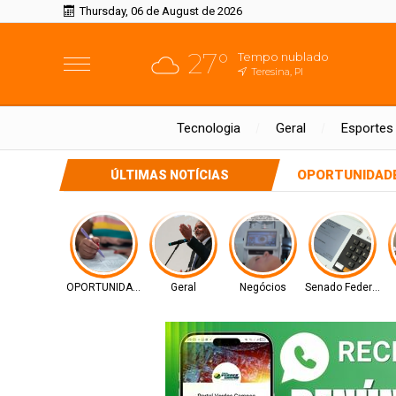
Thursday, 06 de August de 2026
27°
Tempo nublado
Teresina, PI
Tecnologia
Geral
Esportes
OPORTUNIDAD
ÚLTIMAS NOTÍCIAS
OPORTUNIDADE
Geral
Negócios
Senado Federal