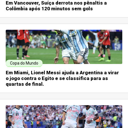
Em Vancouver, Suíça derrota nos pênaltis a
Colômbia após 120 minutos sem gols
Copa do Mundo
Em Miami, Lionel Messi ajuda a Argentina a virar
o jogo contra o Egito e se classifica para as
quartas de final.