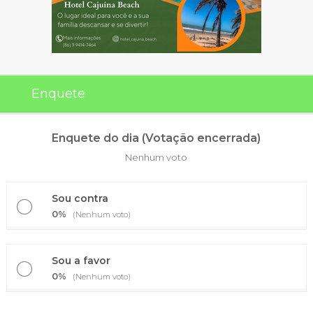
Enquete
Enquete do dia (Votação encerrada)
Nenhum voto
Sou contra
0%
(Nenhum voto)
Sou a favor
0%
(Nenhum voto)