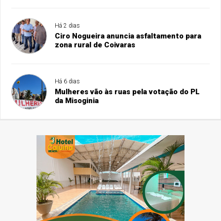
Há 2 dias
Ciro Nogueira anuncia asfaltamento para
zona rural de Coivaras
Há 6 dias
Mulheres vão às ruas pela votação do PL
da Misoginia