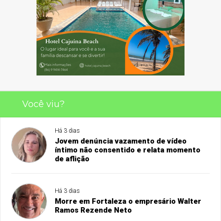
Você viu?
Há 3 dias
Jovem denúncia vazamento de vídeo
íntimo não consentido e relata momento
de aflição
Há 3 dias
Morre em Fortaleza o empresário Walter
Ramos Rezende Neto