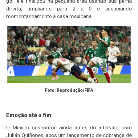
gol, ele finalizou na pequena área usando sua perna
direita, ampliando para 2 a 0 e silenciando
momentaneamente a casa mexicana.
Foto: Reprodução/FIFA
Emoção até o fim
O México descontou ainda antes do intervalo com
Julián Quiñones, após um lançamento de cobrança de