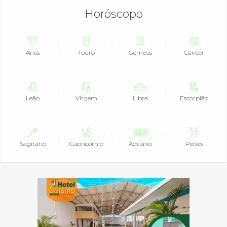
Horóscopo
Áries
Touro
Gêmeos
Câncer
Leão
Virgem
Libra
Escorpião
Sagitário
Capricórnio
Aquário
Peixes