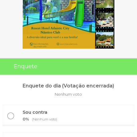
Enquete
Enquete do dia (Votação encerrada)
Nenhum voto
Sou contra
0%
(Nenhum voto)