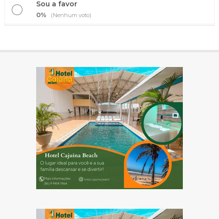
Sou a favor
0%
(Nenhum voto)