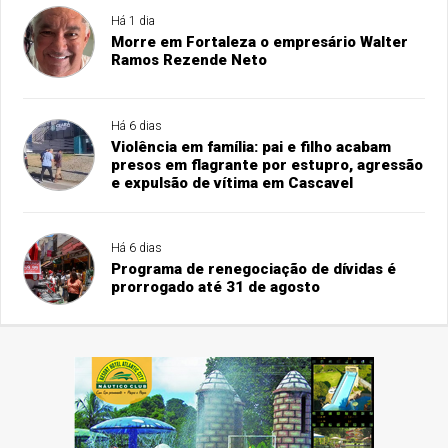
Há 1 dia
Morre em Fortaleza o empresário Walter
Ramos Rezende Neto
Há 6 dias
Violência em família: pai e filho acabam
presos em flagrante por estupro, agressão
e expulsão de vítima em Cascavel
Há 6 dias
Programa de renegociação de dívidas é
prorrogado até 31 de agosto