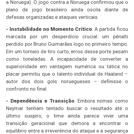
a Noruega). O jogo contra a Noruega confirmou que o
plano de jogo brasileiro ainda oscila diante de
defesas organizadas e ataques verticais.
- Instabilidade no Momento Crítico
: A partida ficou
marcada por um desperdício crucial: um pênalti
perdido por Bruno Guimarães logo no primeiro tempo.
Em um torneio de tiro curto, erros desse porte pesam
como toneladas. A incapacidade de converter a
superioridade em vantagem numérica ou tática no
placar permitiu que o talento individual de Haaland –
autor dos dois gols noruegueses – definisse o
confronto no final.
- Dependência e Transição
: Embora nomes como
Neymar tenham tentado buscar o resultado até o
último suspiro, o time ainda parece viver uma
transição geracional que demora a encontrar o
equilíbrio entre a irreverência do ataque e a segurança