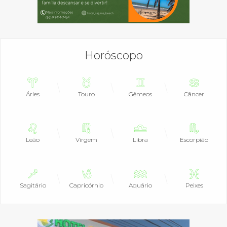
Horóscopo
Áries
Touro
Gêmeos
Câncer
Leão
Virgem
Libra
Escorpião
Sagitário
Capricórnio
Aquário
Peixes