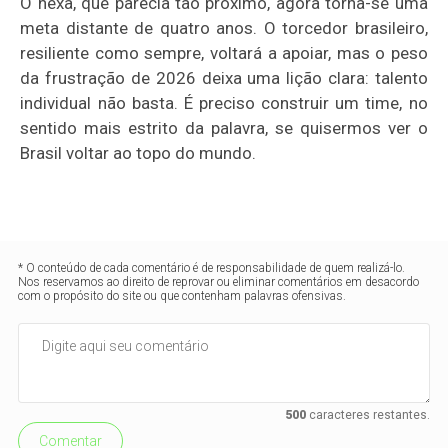
O hexa, que parecia tão próximo, agora torna-se uma
meta distante de quatro anos. O torcedor brasileiro,
resiliente como sempre, voltará a apoiar, mas o peso
da frustração de 2026 deixa uma lição clara: talento
individual não basta. É preciso construir um time, no
sentido mais estrito da palavra, se quisermos ver o
Brasil voltar ao topo do mundo.
* O conteúdo de cada comentário é de responsabilidade de quem realizá-lo.
Nos reservamos ao direito de reprovar ou eliminar comentários em desacordo
com o propósito do site ou que contenham palavras ofensivas.
500
caracteres restantes.
Comentar