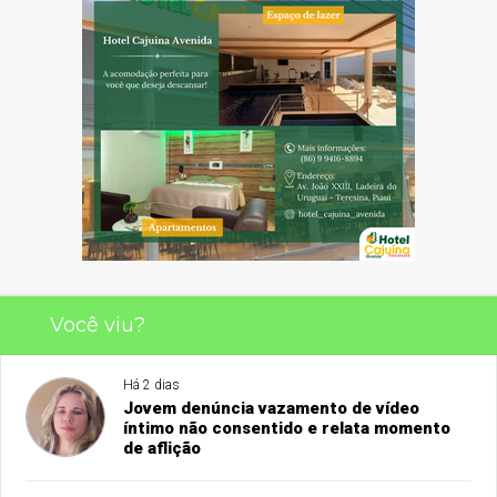
Você viu?
Há 2 dias
Jovem denúncia vazamento de vídeo
íntimo não consentido e relata momento
de aflição