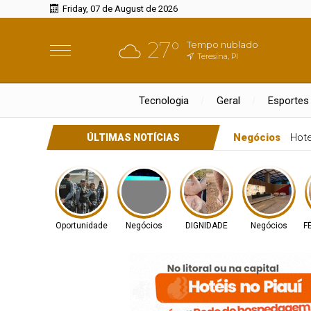
Friday, 07 de August de 2026
27°
Tempo nublado
Teresina, PI
Tecnologia
Geral
Esportes
Negócios
Hote
ÚLTIMAS NOTÍCIAS
Oportunidade
Negócios
DIGNIDADE
Negócios
F