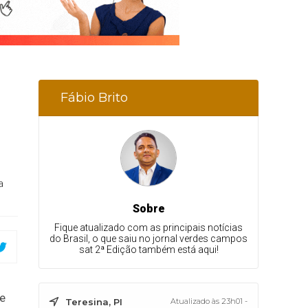
Fábio Brito
a
Sobre
Fique atualizado com as principais notícias
do Brasil, o que saiu no jornal verdes campos
sat 2ª Edição também está aqui!
e
Teresina, PI
Atualizado às 23h01 -