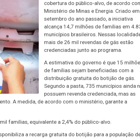
cobertura do público-alvo, de acordo co
Ministério de Minas e Energia. Criado em
setembro do ano passado, a iniciativa
alcança 14,7 milhões de famílias em 4.
municípios brasileiros. Nessas localidad
mais de 26 mil revendas de gás estão
credenciadas junto ao programa.
A estimativa do governo é que 15 milhõ
de famílias sejam beneficiadas com a
distribuição gratuita do botijão de gás.
Segundo a pasta, 735 municípios ainda 
possuem revenda credenciada, mas as
ento. A medida, de acordo com o ministério, garante a
il famílias, equivalente a 2,4% do público-alvo.
sponibiliza a recarga gratuita do botijão para a população d