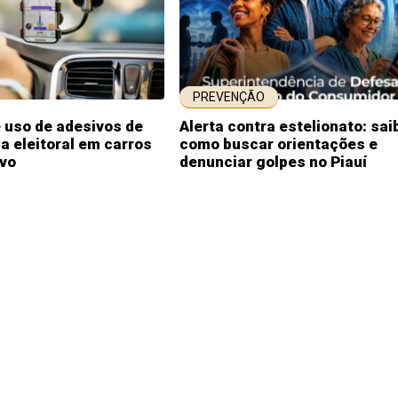
PREVENÇÃO
 uso de adesivos de
Alerta contra estelionato: sai
 eleitoral em carros
como buscar orientações e
ivo
denunciar golpes no Piauí