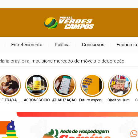
Entretenimento
Política
Concursos
Economia
laria brasileira impulsiona mercado de móveis e decoração
É E TRABALHO
AGRONEGÓCIO
ATUALIZAÇÃO
Futuro esportivo
Direitos Humano
C