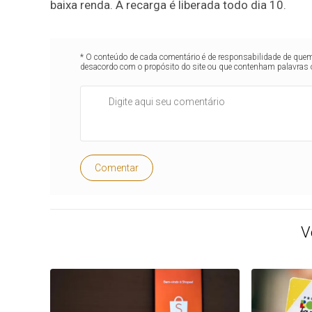
baixa renda. A recarga é liberada todo dia 10.
* O conteúdo de cada comentário é de responsabilidade de quem 
desacordo com o propósito do site ou que contenham palavras 
Comentar
V