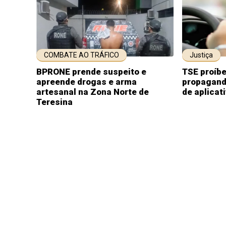
COMBATE AO TRÁFICO
Justiça
BPRONE prende suspeito e
TSE proíbe
apreende drogas e arma
propaganda
artesanal na Zona Norte de
de aplicat
Teresina