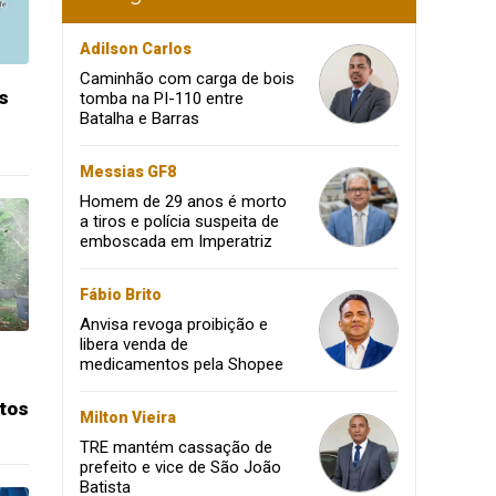
Adilson Carlos
Caminhão com carga de bois
s
tomba na PI-110 entre
Batalha e Barras
Messias GF8
Homem de 29 anos é morto
a tiros e polícia suspeita de
emboscada em Imperatriz
Fábio Brito
Anvisa revoga proibição e
libera venda de
medicamentos pela Shopee
tos
Milton Vieira
TRE mantém cassação de
prefeito e vice de São João
Batista