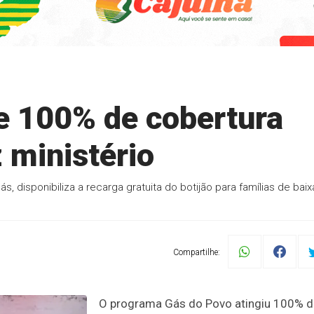
e 100% de cobertura
z ministério
s, disponibiliza a recarga gratuita do botijão para famílias de baix
Compartilhe:
O programa Gás do Povo atingiu 100% d