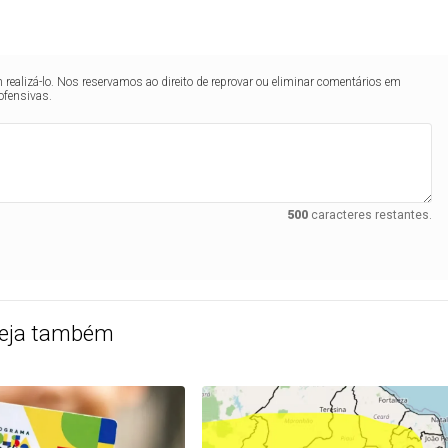
realizá-lo. Nos reservamos ao direito de reprovar ou eliminar comentários em
ofensivas.
500
caracteres restantes.
eja também