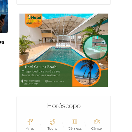
ba
Horóscopo
Áries
Touro
Gêmeos
Câncer