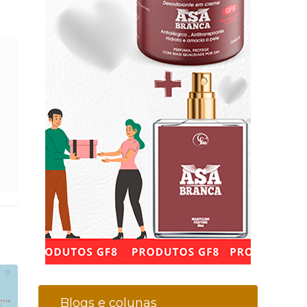
Blogs e colunas