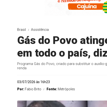
Brasil
Assistência
Gás do Povo ating
em todo o país, di
Programa Gás do Povo, criado para substituir o auxílio-gá
renda
03/07/2026 às 16h23
Por:
Fabio Brito
Fonte:
Metrópoles