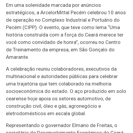
Em uma solenidade marcada por anúncios
estratégicos, a ArcelorMittal Pecém celebrou 10 anos
de operação no Complexo Industrial e Portuário do
Pecém (CIPP). O evento, que teve como lema “Uma
história construída com a força do Ceará merece ter
você como convidado de honra”, ocorreu no Centro
de Treinamento da empresa, em São Gonçalo do
Amarante.
A celebração reuniu colaboradores, executivos da
multinacional e autoridades públicas para celebrar
uma trajetória que tem colaborado na melhoria
socioeconômica do estado. O aço produzido em solo
cearense hoje apoia os setores automotivo, de
construção civil, óleo e gás, agronegócio e
eletrodomésticos em escala global.
Representando o governador Elmano de Freitas, o
secretário do Desenvolvimento Econômico do Ceará