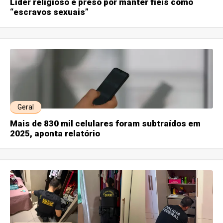
Líder religioso é preso por manter fiéis como
“escravos sexuais”
Geral
Mais de 830 mil celulares foram subtraídos em
2025, aponta relatório