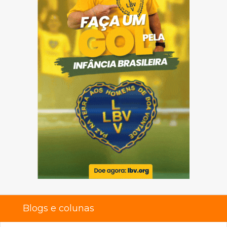
Blogs e colunas