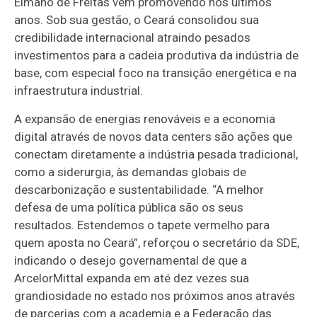
Elmano de Freitas vem promovendo nos últimos
anos. Sob sua gestão, o Ceará consolidou sua
credibilidade internacional atraindo pesados
investimentos para a cadeia produtiva da indústria de
base, com especial foco na transição energética e na
infraestrutura industrial.
A expansão de energias renováveis e a economia
digital através de novos data centers são ações que
conectam diretamente a indústria pesada tradicional,
como a siderurgia, às demandas globais de
descarbonização e sustentabilidade. “A melhor
defesa de uma política pública são os seus
resultados. Estendemos o tapete vermelho para
quem aposta no Ceará”, reforçou o secretário da SDE,
indicando o desejo governamental de que a
ArcelorMittal expanda em até dez vezes sua
grandiosidade no estado nos próximos anos através
de parcerias com a academia e a Federação das