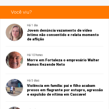
Você viu?
Há 1 dia
Jovem denúncia vazamento de vídeo
íntimo não consentido e relata momento
de aflição
Há 10 horas
Morre em Fortaleza o empresário Walter
Ramos Rezende Neto
Há 5 dias
Violência em família: pai e filho acabam
presos em flagrante por estupro, agressão
e expulsão de vítima em Cascavel