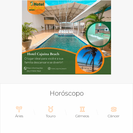
Horóscopo
Áries
Touro
Gêmeos
Câncer