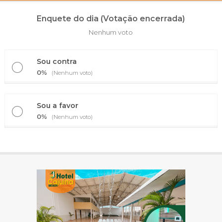
Enquete do dia (Votação encerrada)
Nenhum voto
Sou contra
0%
(Nenhum voto)
Sou a favor
0%
(Nenhum voto)