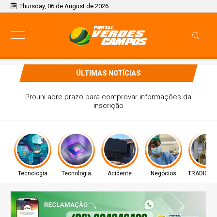
Thursday, 06 de August de 2026
ÚLTIMAS NOTÍCIAS
Prouni abre prazo para comprovar informações da
inscrição
Tecnologia
Tecnologia
Acidente
Negócios
TRADIÇÃO 