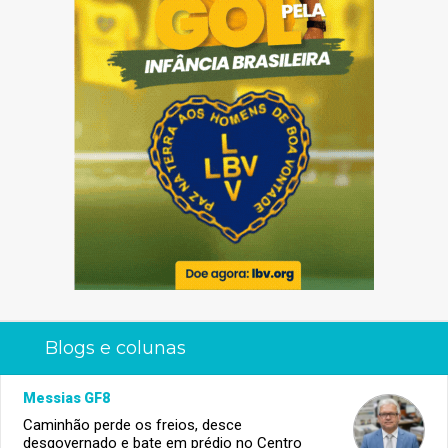
Blogs e colunas
Messias GF8
Caminhão perde os freios, desce
desgovernado e bate em prédio no Centro