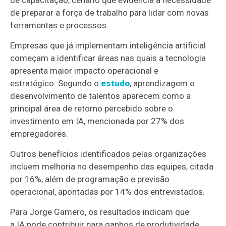
de capacitação, cenário que evidencia a necessidade
de preparar a força de trabalho para lidar com novas
ferramentas e processos.
Empresas que já implementam inteligência artificial
começam a identificar áreas nas quais a tecnologia
apresenta maior impacto operacional e
estratégico. Segundo o
estudo
, aprendizagem e
desenvolvimento de talentos aparecem como a
principal área de retorno percebido sobre o
investimento em IA, mencionada por 27% dos
empregadores.
Outros benefícios identificados pelas organizações
incluem melhoria no desempenho das equipes, citada
por 16%, além de programação e previsão
operacional, apontadas por 14% dos entrevistados.
Para Jorge Gamero, os resultados indicam que
a IA pode contribuir para ganhos de produtividade