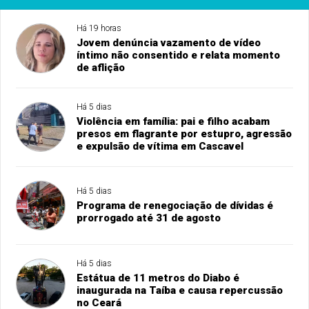
Há 19 horas
Jovem denúncia vazamento de vídeo
íntimo não consentido e relata momento
de aflição
Há 5 dias
Violência em família: pai e filho acabam
presos em flagrante por estupro, agressão
e expulsão de vítima em Cascavel
Há 5 dias
Programa de renegociação de dívidas é
prorrogado até 31 de agosto
Há 5 dias
Estátua de 11 metros do Diabo é
inaugurada na Taíba e causa repercussão
no Ceará