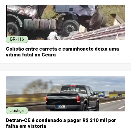
BR-116
Colisão entre carreta e caminhonete deixa uma
vítima fatal no Ceará
Justiça
Detran-CE é condenado a pagar R$ 210 mil por
falha em vistoria