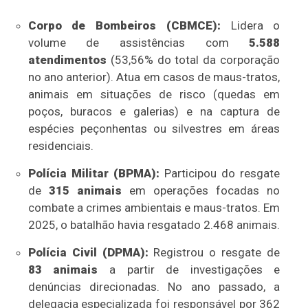
Corpo de Bombeiros (CBMCE):
Lidera o
volume de assistências com
5.588
atendimentos
(53,56% do total da corporação
no ano anterior). Atua em casos de maus-tratos,
animais em situações de risco (quedas em
poços, buracos e galerias) e na captura de
espécies peçonhentas ou silvestres em áreas
residenciais.
Polícia Militar (BPMA):
Participou do resgate
de
315 animais
em operações focadas no
combate a crimes ambientais e maus-tratos. Em
2025, o batalhão havia resgatado 2.468 animais.
Polícia Civil (DPMA):
Registrou o resgate de
83 animais
a partir de investigações e
denúncias direcionadas. No ano passado, a
delegacia especializada foi responsável por 362