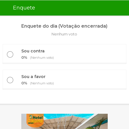
Enquete
Enquete do dia (Votação encerrada)
Nenhum voto
Sou contra
0%
(Nenhum voto)
Sou a favor
0%
(Nenhum voto)