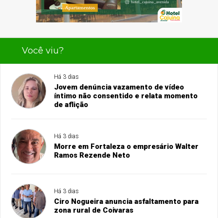
Você viu?
Há 3 dias
Jovem denúncia vazamento de vídeo
íntimo não consentido e relata momento
de aflição
Há 3 dias
Morre em Fortaleza o empresário Walter
Ramos Rezende Neto
Há 3 dias
Ciro Nogueira anuncia asfaltamento para
zona rural de Coivaras