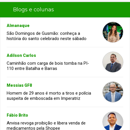
Blogs e colunas
Almanaque
São Domingos de Gusmão: conheça a
história do santo celebrado neste sábado
Adilson Carlos
Caminhão com carga de bois tomba na PI-
110 entre Batalha e Barras
Messias GF8
Homem de 29 anos é morto a tiros e polícia
suspeita de emboscada em Imperatriz
Fábio Brito
Anvisa revoga proibição e libera venda de
medicamentos pela Shopee