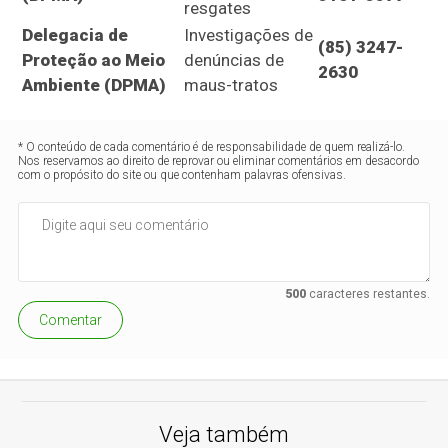
resgates
Delegacia de
Investigações de
(85) 3247-
Proteção ao Meio
denúncias de
2630
Ambiente (DPMA)
maus-tratos
* O conteúdo de cada comentário é de responsabilidade de quem realizá-lo.
Nos reservamos ao direito de reprovar ou eliminar comentários em desacordo
com o propósito do site ou que contenham palavras ofensivas.
500
caracteres restantes.
Comentar
Veja também