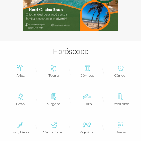
Horóscopo
Áries
Touro
Gêmeos
Câncer
Leão
Virgem
Libra
Escorpião
Sagitário
Capricórnio
Aquário
Peixes