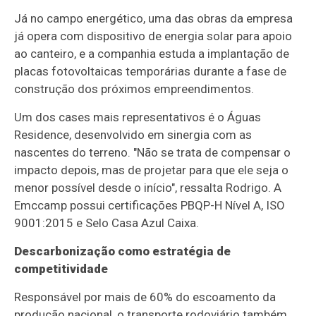
Já no campo energético, uma das obras da empresa
já opera com dispositivo de energia solar para apoio
ao canteiro, e a companhia estuda a implantação de
placas fotovoltaicas temporárias durante a fase de
construção dos próximos empreendimentos.
Um dos cases mais representativos é o Águas
Residence, desenvolvido em sinergia com as
nascentes do terreno. "Não se trata de compensar o
impacto depois, mas de projetar para que ele seja o
menor possível desde o início", ressalta Rodrigo. A
Emccamp possui certificações PBQP-H Nível A, ISO
9001:2015 e Selo Casa Azul Caixa.
Descarbonização como estratégia de
competitividade
Responsável por mais de 60% do escoamento da
produção nacional, o transporte rodoviário também