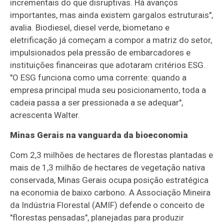
incrementais do que disruptivas. Há avanços
importantes, mas ainda existem gargalos estruturais",
avalia. Biodiesel, diesel verde, biometano e
eletrificação já começam a compor a matriz do setor,
impulsionados pela pressão de embarcadores e
instituições financeiras que adotaram critérios ESG.
"O ESG funciona como uma corrente: quando a
empresa principal muda seu posicionamento, toda a
cadeia passa a ser pressionada a se adequar",
acrescenta Walter.
Minas Gerais na vanguarda da bioeconomia
Com 2,3 milhões de hectares de florestas plantadas e
mais de 1,3 milhão de hectares de vegetação nativa
conservada, Minas Gerais ocupa posição estratégica
na economia de baixo carbono. A Associação Mineira
da Indústria Florestal (AMIF) defende o conceito de
"florestas pensadas", planejadas para produzir