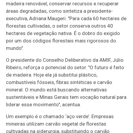
madeira renovável, conservar recursos e recuperar
áreas degradadas, como sintetiza a presidente-
executiva, Adriana Maugeri. "Para cada 60 hectares de
florestas cultivadas, o setor conserva outros 40
hectares de vegetação nativa. É o dobro do exigido
por um dos códigos florestais mais rigorosos do
mundo".
O presidente do Conselho Deliberativo da AMIF, Júlio
Ribeiro, reforça o potencial do setor. "O futuro é feito
de madeira. Hoje ela já substitui plástico,
combustíveis fósseis, fibras sintéticas e carvão
mineral. O mundo está buscando alternativas
sustentáveis e Minas Gerais tem vocação natural para
liderar esse movimento", acentua.
Um exemplo é o chamado ‘aço verde’. Empresas
mineiras utilizam carvão vegetal de florestas
cultivadas na siderurgia, substituindo o carvão