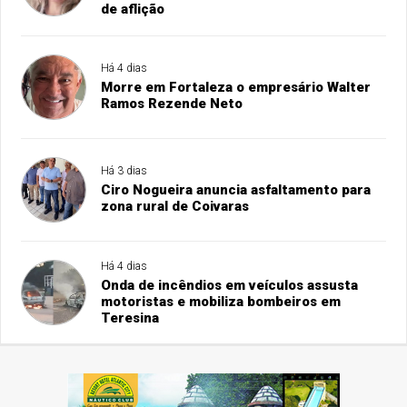
de aflição
Há 4 dias
Morre em Fortaleza o empresário Walter
Ramos Rezende Neto
Há 3 dias
Ciro Nogueira anuncia asfaltamento para
zona rural de Coivaras
Há 4 dias
Onda de incêndios em veículos assusta
motoristas e mobiliza bombeiros em
Teresina