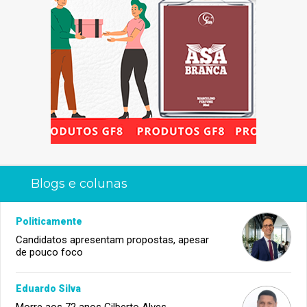
Blogs e colunas
Politicamente
Candidatos apresentam propostas, apesar
de pouco foco
Eduardo Silva
Morre aos 72 anos Gilberto Alves,