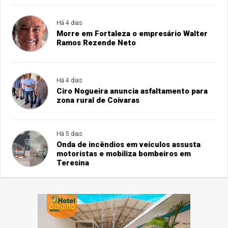
Há 4 dias
Morre em Fortaleza o empresário Walter
Ramos Rezende Neto
Há 4 dias
Ciro Nogueira anuncia asfaltamento para
zona rural de Coivaras
Há 5 dias
Onda de incêndios em veículos assusta
motoristas e mobiliza bombeiros em
Teresina