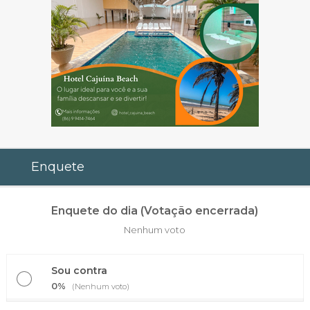
Enquete
Enquete do dia (Votação encerrada)
Nenhum voto
Sou contra
0%
(Nenhum voto)