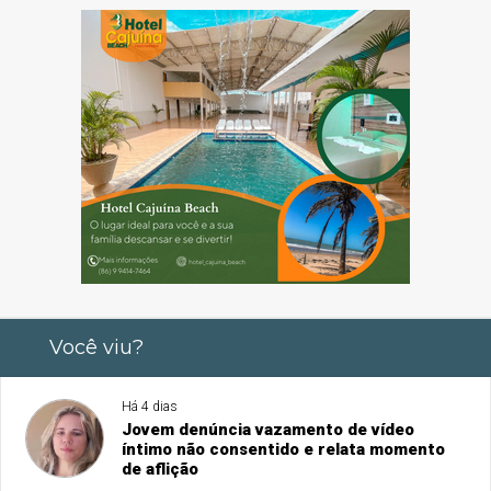
Você viu?
Há 4 dias
Jovem denúncia vazamento de vídeo
íntimo não consentido e relata momento
de aflição