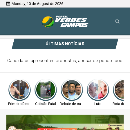
Monday, 10 de August de 2026
ÚLTIMAS NOTÍCIAS
Candidatos apresentam propostas, apesar de pouco foco
Primeiro Debate
Colisão Fatal
Debate de candidatos
Luto
Rota do A