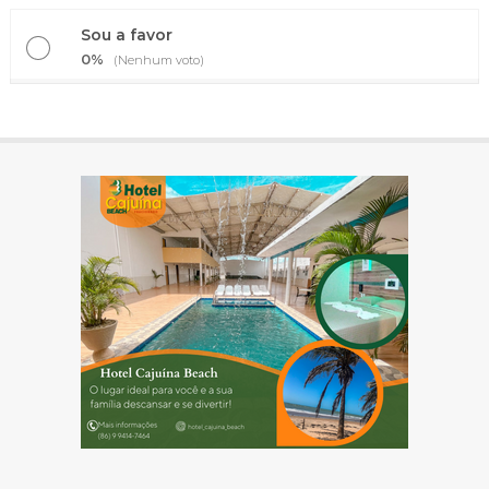
Sou a favor
0%
(Nenhum voto)