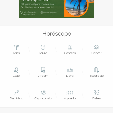
Horóscopo
Áries
Touro
Gêmeos
Câncer
Leão
Virgem
Libra
Escorpião
Sagitário
Capricórnio
Aquário
Peixes