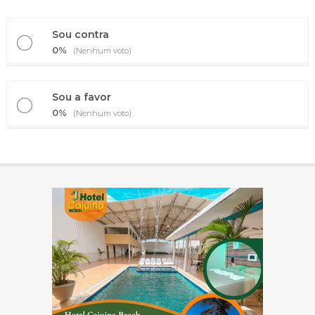
Sou contra
0%
(Nenhum voto)
Sou a favor
0%
(Nenhum voto)