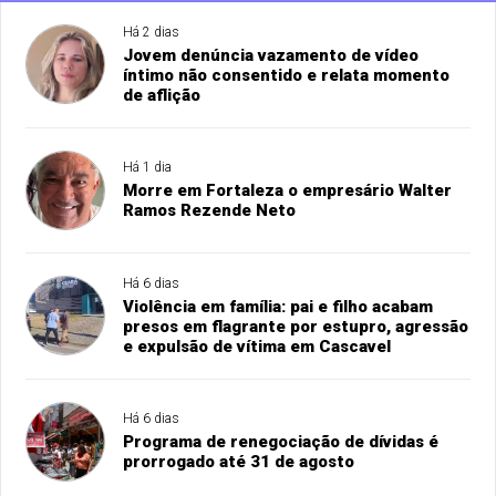
Há 2 dias
Jovem denúncia vazamento de vídeo
íntimo não consentido e relata momento
de aflição
Há 1 dia
Morre em Fortaleza o empresário Walter
Ramos Rezende Neto
Há 6 dias
Violência em família: pai e filho acabam
presos em flagrante por estupro, agressão
e expulsão de vítima em Cascavel
Há 6 dias
Programa de renegociação de dívidas é
prorrogado até 31 de agosto