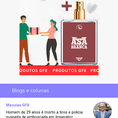
Blogs e colunas
Messias GF8
Homem de 29 anos é morto a tiros e polícia
suspeita de emboscada em Imperatriz