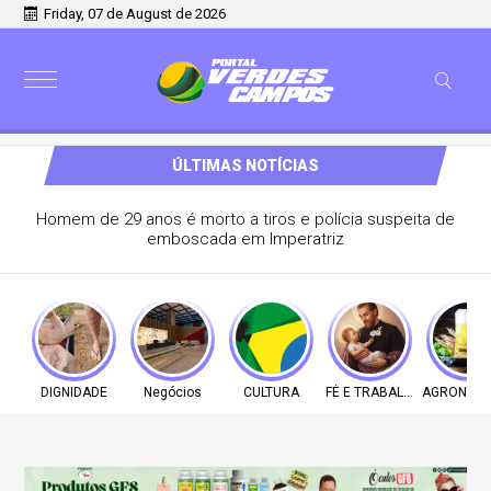
Friday, 07 de August de 2026
ÚLTIMAS NOTÍCIAS
Homem de 29 anos é morto a tiros e polícia suspeita de
emboscada em Imperatriz
DIGNIDADE
Negócios
CULTURA
FÉ E TRABALHO
AGRONEGÓ