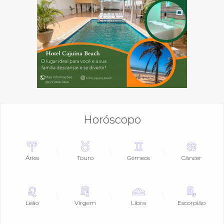
Horóscopo
Áries
Touro
Gêmeos
Câncer
Leão
Virgem
Libra
Escorpião