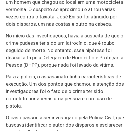
um homem que chegou ao local em uma motocicleta
vermelha. O suspeito se aproximou e atirou várias
vezes contra o taxista. José Enilso foi atingido por
dois disparos, um nas costas e outro na cabeça.
No início das investigações, havia a suspeita de que o
crime pudesse ter sido um latrocínio, que é roubo
seguido de morte. No entanto, essa hipótese foi
descartada pela Delegacia de Homicídio e Proteção à
Pessoa (DHPP), porque nada foi levado da vítima.
Para a polícia, o assassinato tinha características de
execução. Um dos pontos que chamou a atenção dos
investigadores foi o fato de o crime ter sido
cometido por apenas uma pessoa e com uso de
pistola.
O caso passou a ser investigado pela Polícia Civil, que
buscava identificar o autor dos disparos e esclarecer