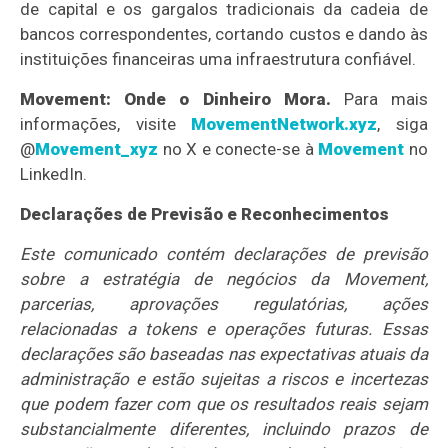
de capital e os gargalos tradicionais da cadeia de
bancos correspondentes, cortando custos e dando às
instituições financeiras uma infraestrutura confiável.
Movement: Onde o Dinheiro Mora.
Para mais
informações, visite
MovementNetwork.xyz
, siga
@
Movement_xyz
no X e conecte-se à
Movement
no
LinkedIn.
Declarações de Previsão e Reconhecimentos
Este comunicado contém declarações de previsão
sobre a estratégia de negócios da Movement,
parcerias, aprovações regulatórias, ações
relacionadas a tokens e operações futuras. Essas
declarações são baseadas nas expectativas atuais da
administração e estão sujeitas a riscos e incertezas
que podem fazer com que os resultados reais sejam
substancialmente diferentes, incluindo prazos de