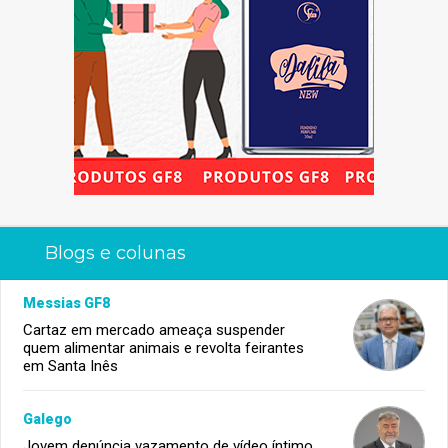
Blogs e colunas
Messias GF8
Cartaz em mercado ameaça suspender
quem alimentar animais e revolta feirantes
em Santa Inês
Galego
Jovem denúncia vazamento de vídeo íntimo