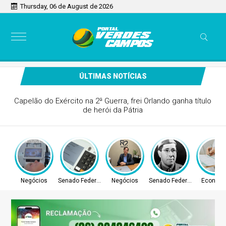
Thursday, 06 de August de 2026
ÚLTIMAS NOTÍCIAS
Mais bolsas de residência reduzem escassez de
especialistas?
Negócios
Senado Federal
Negócios
Senado Federal
Econom