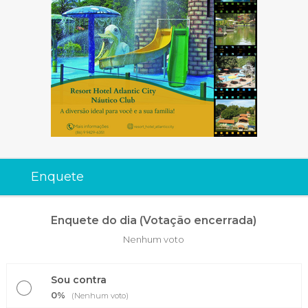
Enquete
Enquete do dia (Votação encerrada)
Nenhum voto
Sou contra
0%
(Nenhum voto)