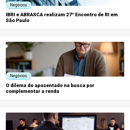
Negócios
IBRI e ABRASCA realizam 27º Encontro de RI em
São Paulo
Negócios
O dilema do aposentado na busca por
complementar a renda