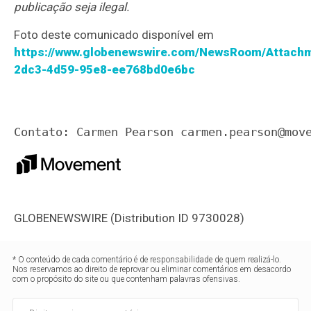
publicação seja ilegal.
Foto deste comunicado disponível em
https://www.globenewswire.com/NewsRoom/Attach
2dc3-4d59-95e8-ee768bd0e6bc
Contato: Carmen Pearson 
carmen.pearson@mov
GLOBENEWSWIRE (Distribution ID 9730028)
* O conteúdo de cada comentário é de responsabilidade de quem realizá-lo.
Nos reservamos ao direito de reprovar ou eliminar comentários em desacordo
com o propósito do site ou que contenham palavras ofensivas.