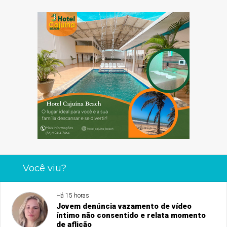
Você viu?
Há 15 horas
Jovem denúncia vazamento de vídeo
íntimo não consentido e relata momento
de aflição