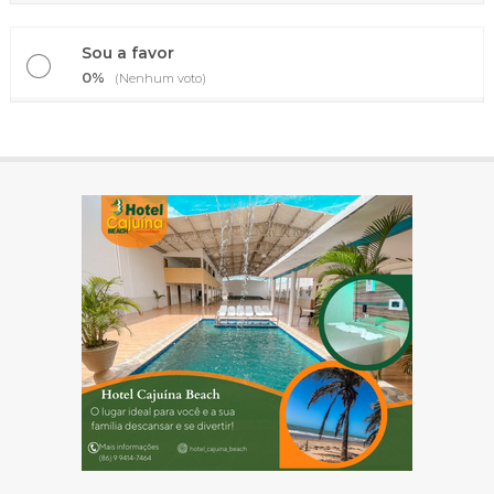
Sou a favor
0%
(Nenhum voto)