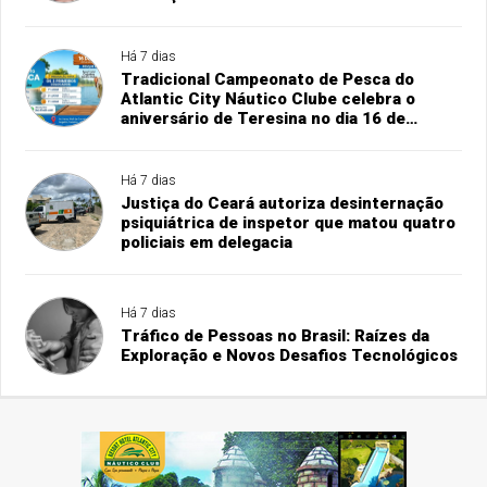
Há 7 dias
Tradicional Campeonato de Pesca do
Atlantic City Náutico Clube celebra o
aniversário de Teresina no dia 16 de
agosto
Há 7 dias
Justiça do Ceará autoriza desinternação
psiquiátrica de inspetor que matou quatro
policiais em delegacia
Há 7 dias
Tráfico de Pessoas no Brasil: Raízes da
Exploração e Novos Desafios Tecnológicos