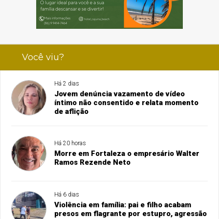
Você viu?
Há 2 dias
Jovem denúncia vazamento de vídeo
íntimo não consentido e relata momento
de aflição
Há 20 horas
Morre em Fortaleza o empresário Walter
Ramos Rezende Neto
Há 6 dias
Violência em família: pai e filho acabam
presos em flagrante por estupro, agressão