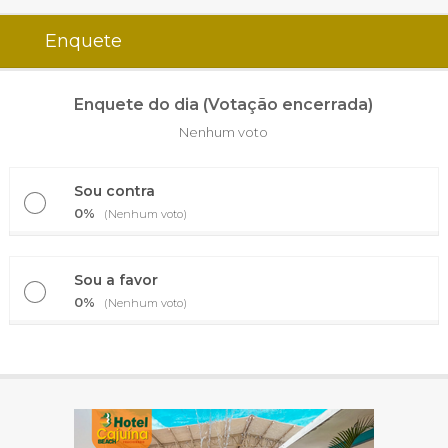
Enquete
Enquete do dia (Votação encerrada)
Nenhum voto
Sou contra
0%
(Nenhum voto)
Sou a favor
0%
(Nenhum voto)