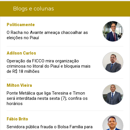
Blogs e colunas
Politicamente
O Racha no Avante ameaça chacoalhar as
eleições no Piauí
Adilson Carlos
Operação da FICCO mira organização
criminosa no litoral do Piauí e bloqueia mais
de R$ 18 milhões
Milton Vieira
Ponte Metálica que liga Teresina e Timon
será interditada nesta sexta (7); confira os
horários
Fábio Brito
Servidora pública frauda o Bolsa Família para