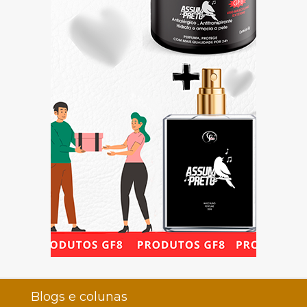
Blogs e colunas