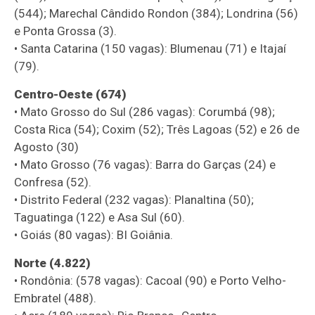
(544); Marechal Cândido Rondon (384); Londrina (56)
e Ponta Grossa (3).
• Santa Catarina (150 vagas): Blumenau (71) e Itajaí
(79).
Centro-Oeste (674)
• Mato Grosso do Sul (286 vagas): Corumbá (98);
Costa Rica (54); Coxim (52); Três Lagoas (52) e 26 de
Agosto (30)
• Mato Grosso (76 vagas): Barra do Garças (24) e
Confresa (52).
• Distrito Federal (232 vagas): Planaltina (50);
Taguatinga (122) e Asa Sul (60).
• Goiás (80 vagas): BI Goiânia.
Norte (4.822)
• Rondônia: (578 vagas): Cacoal (90) e Porto Velho-
Embratel (488).