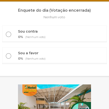
Enquete do dia (Votação encerrada)
Nenhum voto
Sou contra
0%
(Nenhum voto)
Sou a favor
0%
(Nenhum voto)