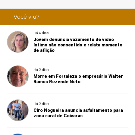
Você viu?
Há 4 dias
Jovem denúncia vazamento de vídeo
íntimo não consentido e relata momento
de aflição
Há 3 dias
Morre em Fortaleza o empresário Walter
Ramos Rezende Neto
Há 3 dias
Ciro Nogueira anuncia asfaltamento para
zona rural de Coivaras