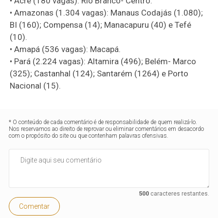
• Acre (180 vagas): Rio Branco- Centro.
• Amazonas (1.304 vagas): Manaus Codajás (1.080);
BI (160); Compensa (14); Manacapuru (40) e Tefé
(10).
• Amapá (536 vagas): Macapá.
• Pará (2.224 vagas): Altamira (496); Belém- Marco
(325); Castanhal (124); Santarém (1264) e Porto
Nacional (15).
* O conteúdo de cada comentário é de responsabilidade de quem realizá-lo.
Nos reservamos ao direito de reprovar ou eliminar comentários em desacordo
com o propósito do site ou que contenham palavras ofensivas.
500
caracteres restantes.
Comentar