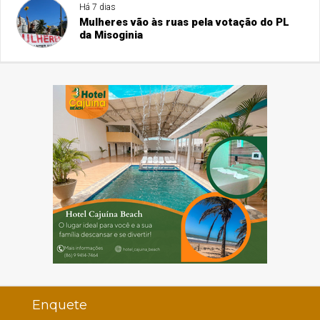
Há 7 dias
Mulheres vão às ruas pela votação do PL
da Misoginia
Enquete