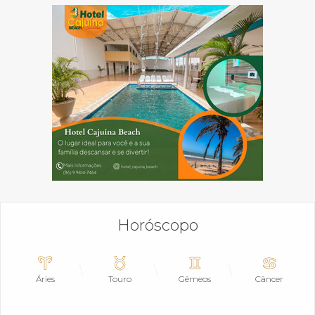
Horóscopo
Áries
Touro
Gêmeos
Câncer