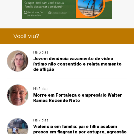
Você viu?
Há 3 dias
Jovem denúncia vazamento de vídeo
íntimo não consentido e relata momento
de aflição
Há 2 dias
Morre em Fortaleza o empresário Walter
Ramos Rezende Neto
Há 7 dias
Violência em família: pai e filho acabam
presos em flagrante por estupro, agressão