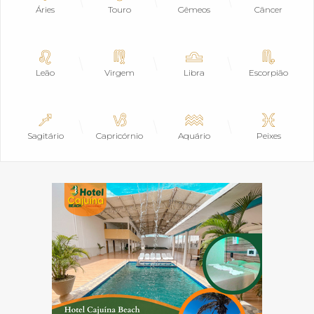
Áries
Touro
Gêmeos
Câncer
Leão
Virgem
Libra
Escorpião
Sagitário
Capricórnio
Aquário
Peixes