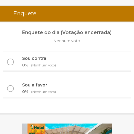
Enquete
Enquete do dia (Votação encerrada)
Nenhum voto
Sou contra
0%
(Nenhum voto)
Sou a favor
0%
(Nenhum voto)